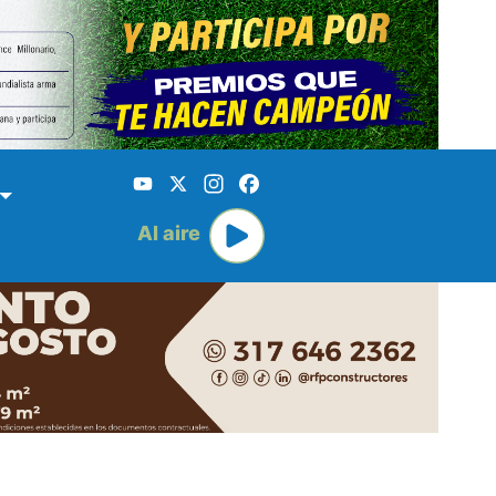
YouTube
X
Instagram
Facebook
Al aire