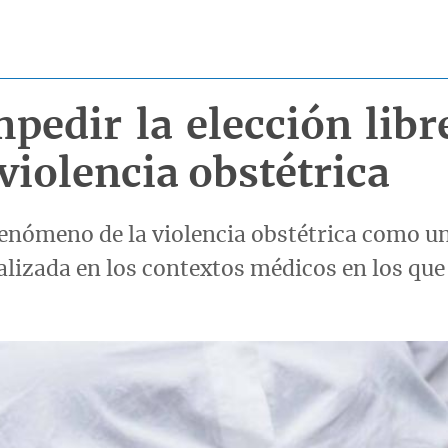
mpedir la elección libr
violencia obstétrica
 fenómeno de la violencia obstétrica como u
izada en los contextos médicos en los que 