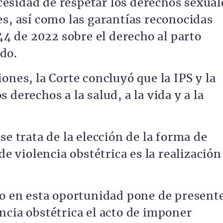
necesidad de respetar los derechos sexual
es, así como las garantías reconocidas
244 de 2022 sobre el derecho al parto
do.
ones, la Corte concluyó que la IPS y la
derechos a la salud, a la vida y a la
se trata de la elección de la forma de
de violencia obstétrica es la realización
do en esta oportunidad pone de present
ncia obstétrica el acto de imponer