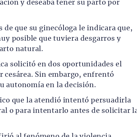
ación y deseaba tener su parto por
 de que su ginecóloga le indicara que,
muy posible que tuviera desgarros y
rto natural.
ca solicitó en dos oportunidades el
r cesárea. Sin embargo, enfrentó
 su autonomía en la decisión.
ico que la atendió intentó persuadirla
l o para intentarlo antes de solicitar l
firió al fenómeno de la violencia