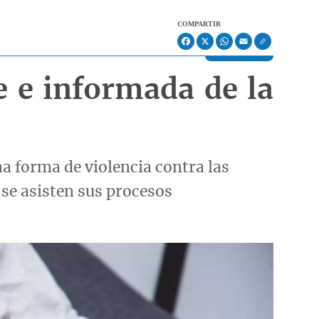
COMPARTIR
Facebook
X
WhatsApp
Email
e e informada de la
na forma de violencia contra las
se asisten sus procesos