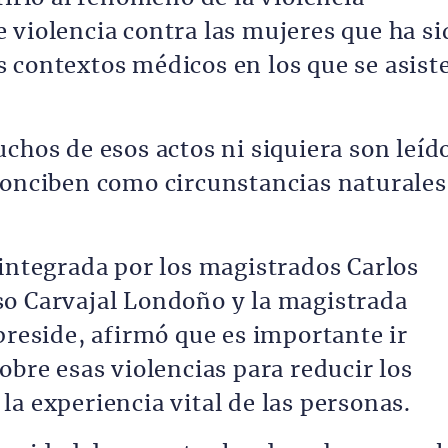
 violencia contra las mujeres que ha si
 contextos médicos en los que se asist
chos de esos actos ni siquiera son leíd
conciben como circunstancias naturales
 integrada por los magistrados Carlos
so Carvajal Londoño y la magistrada
preside, afirmó que es importante ir
obre esas violencias para reducir los
la experiencia vital de las personas.