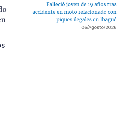
Falleció joven de 19 años tras
do
accidente en moto relacionado con
en
piques ilegales en Ibagué
06/Agosto/2026
os