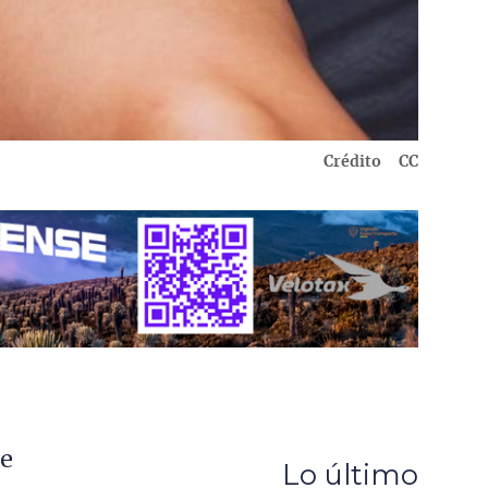
Crédito
CC
se
Lo último