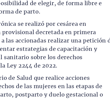
posibilidad de elegir, de forma libre e
orma de parto.
rónica se realizó por cesárea en
provisional decretada en primera
 a las accionadas realizar una petición 
entar estrategias de capacitación y
l sanitario sobre los derechos
 la Ley 2244 de 2022.
rio de Salud que realice acciones
echos de las mujeres en las etapas de
parto, postparto y duelo gestacional o