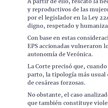
A partir de ello, rescató la 
y reproductivos de las mujer
por el legislador en la Ley 2
digno, respetado y humaniza
Con base en estas consideraci
EPS accionadas vulneraron los 
autonomía de Verónica.
La Corte precisó que, cuando 
parto, la tipología más usual 
de cesáreas forzosas.
No obstante, el caso analiza
que también constituye viole