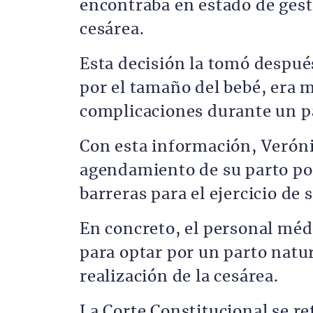
encontraba en estado de gest
cesárea.
Esta decisión la tomó después
por el tamaño del bebé, era 
complicaciones durante un pa
Con esta información, Veróni
agendamiento de su parto po
barreras para el ejercicio de
En concreto, el personal méd
para optar por un parto natura
realización de la cesárea.
La Corte Constitucional se re