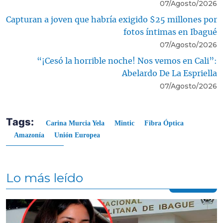
07/Agosto/2026
Capturan a joven que habría exigido $25 millones por
fotos íntimas en Ibagué
07/Agosto/2026
“¡Cesó la horrible noche! Nos vemos en Cali”:
Abelardo De La Espriella
07/Agosto/2026
Tags:
Carina Murcia Yela
Mintic
Fibra Óptica
Amazonía
Unión Europea
Lo más leído
Contenido multimedia principal