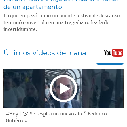
de un apartamento
Lo que empezó como un puente festivo de descanso
terminó convertido en una tragedia rodeada de
incertidumbre.
Últimos videos del canal
#Hoy | 🧐“Se respira un nuevo aire” Federico
Gutiérrez