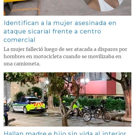
Identifican a la mujer asesinada en
ataque sicarial frente a centro
comercial
La mujer falleció luego de ser atacada a disparos por
hombres en motocicleta cuando se movilizaba en
una camioneta.
Contenido multimedia principal
Hallan madre e hijo sin vida al interior