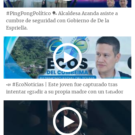
#PingPongPolítico 🏓 Alcaldesa Aranda asiste a
cumbre de seguridad con Gobierno de De la
Espriella.
📣 #EcoNoticias | Este joven fue capturado tras
intentar ɐgrǝdir a su propia madre con un tǝnǝdor