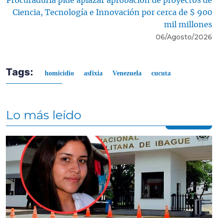
Procuraduría pide aplazar aprobación de proyectos de
Ciencia, Tecnología e Innovación por cerca de $ 900
mil millones
06/Agosto/2026
Tags:
homicidio
asfixia
Venezuela
cucuta
Lo más leído
Contenido multimedia principal