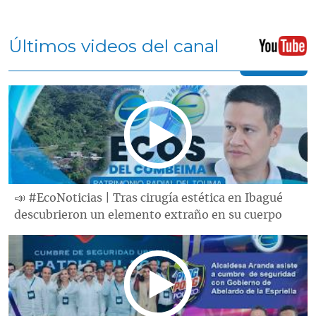
Últimos videos del canal
📣 #EcoNoticias | Tras cirugía estética en Ibagué
descubrieron un elemento extraño en su cuerpo