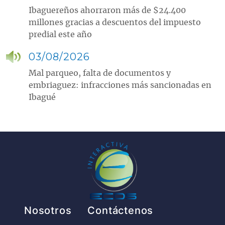
Ibaguereños ahorraron más de $24.400
millones gracias a descuentos del impuesto
predial este año
03/08/2026
Mal parqueo, falta de documentos y
embriaguez: infracciones más sancionadas en
Ibagué
Pie de página
Nosotros
Contáctenos