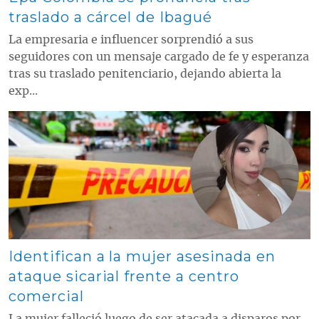
traslado a cárcel de Ibagué
La empresaria e influencer sorprendió a sus
seguidores con un mensaje cargado de fe y esperanza
tras su traslado penitenciario, dejando abierta la
exp...
Contenido multimedia principal
Identifican a la mujer asesinada en
ataque sicarial frente a centro
comercial
La mujer falleció luego de ser atacada a disparos por