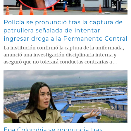
Policía se pronunció tras la captura de
patrullera señalada de intentar
ingresar droga a la Permanente Central
La institución confirmó la captura de la uniformada,
anunció una investigación disciplinaria interna y
aseguró que no tolerará conductas contrarias a ...
Contenido multimedia principal
Epa Colombia se pronuncia tras