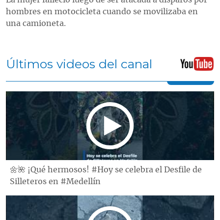
hombres en motocicleta cuando se movilizaba en
una camioneta.
Últimos videos del canal
🌼🌺 ¡Qué hermosos! #Hoy se celebra el Desfile de
Silleteros en #Medellín