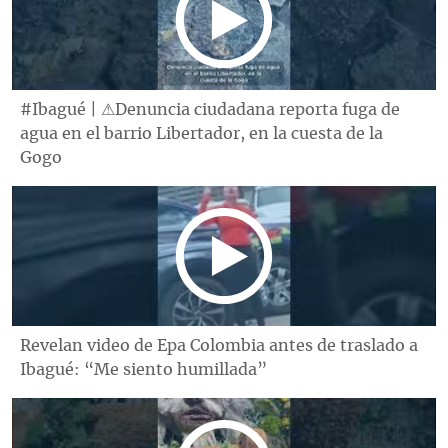
#Ibagué | ⚠Denuncia ciudadana reporta fuga de
agua en el barrio Libertador, en la cuesta de la
Gogo
Revelan video de Epa Colombia antes de traslado a
Ibagué: “Me siento humillada”