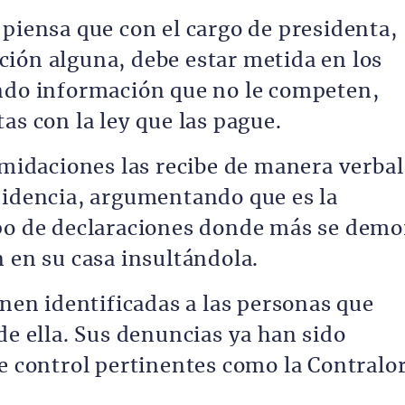
 piensa que con el cargo de presidenta,
ión alguna, debe estar metida en los
ando información que no le competen,
as con la ley que las pague.
imidaciones las recibe de manera verbal
sidencia, argumentando que es la
ipo de declaraciones donde más se demo
 en su casa insultándola.
enen identificadas a las personas que
de ella. Sus denuncias ya han sido
e control pertinentes como la Contralor