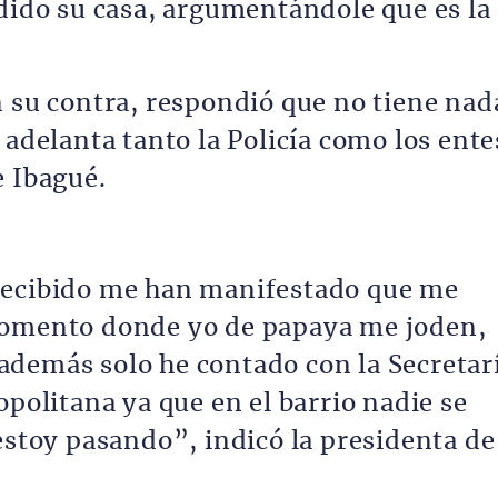
rdido su casa, argumentándole que es la
n su contra, respondió que no tiene nad
 adelanta tanto la Policía como los ente
e Ibagué.
recibido me han manifestado que me
momento donde yo de papaya me joden,
demás solo he contado con la Secretar
opolitana ya que en el barrio nadie se
estoy pasando”, indicó la presidenta de