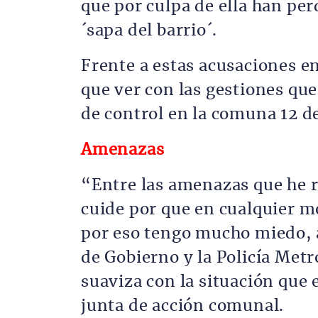
que por culpa de ella han pe
´sapa del barrio´.
Frente a estas acusaciones e
que ver con las gestiones que
de control en la comuna 12 d
Amenazas
“Entre las amenazas que he 
cuide por que en cualquier 
por eso tengo mucho miedo, a
de Gobierno y la Policía Metr
suaviza con la situación que 
junta de acción comunal.