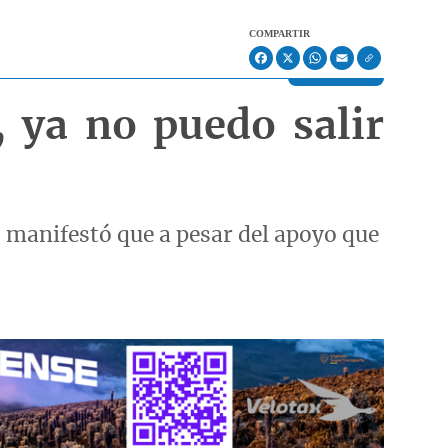
COMPARTIR
Facebook
X
WhatsApp
Email
 ya no puedo salir
, manifestó que a pesar del apoyo que