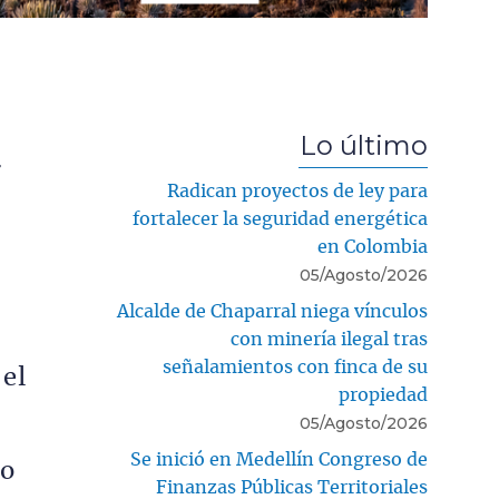
a
Lo último
r
Radican proyectos de ley para
fortalecer la seguridad energética
en Colombia
05/Agosto/2026
Alcalde de Chaparral niega vínculos
con minería ilegal tras
señalamientos con finca de su
 el
propiedad
05/Agosto/2026
Se inició en Medellín Congreso de
do
Finanzas Públicas Territoriales