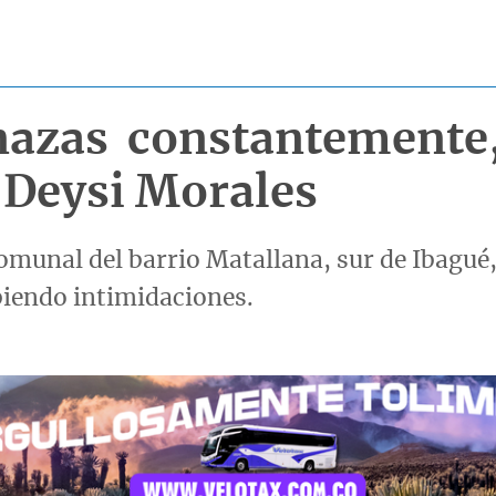
azas constantemente,
 Deysi Morales
Comunal del barrio Matallana, sur de Ibagué
ibiendo intimidaciones.