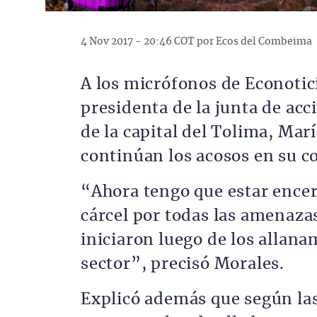
4 Nov 2017 - 20:46 COT por Ecos del Combeima
A los micrófonos de Econotic
presidenta de la junta de acc
de la capital del Tolima, Ma
continúan los acosos en su c
“Ahora tengo que estar encer
cárcel por todas las amenazas
iniciaron luego de los allana
sector”, precisó Morales.
Explicó además que según las