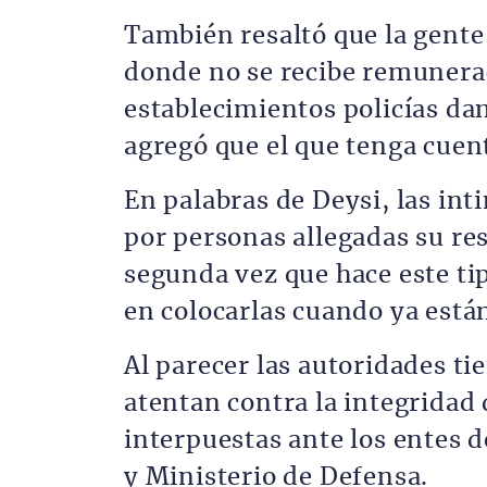
También resaltó que la gente
donde no se recibe remunerac
establecimientos policías d
agregó que el que tenga cuent
En palabras de Deysi, las int
por personas allegadas su re
segunda vez que hace este t
en colocarlas cuando ya están
Al parecer las autoridades ti
atentan contra la integridad 
interpuestas ante los entes d
y Ministerio de Defensa.