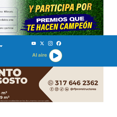
YouTube
X
Instagram
Facebook
Al aire