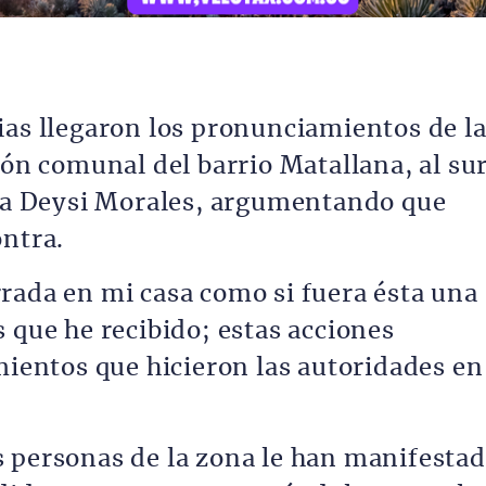
ias llegaron los pronunciamientos de l
ión comunal del barrio Matallana, al su
ría Deysi Morales, argumentando que
ontra.
rada en mi casa como si fuera ésta una
 que he recibido; estas acciones
mientos que hicieron las autoridades en
 personas de la zona le han manifesta