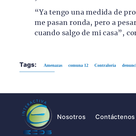
“Ya tengo una medida de prot
me pasan ronda, pero a pesar
cuando salgo de mi casa”, co
Tags:
Amenazas
comuna 12
Contraloría
denunc
Pie de página
Nosotros
Contáctenos