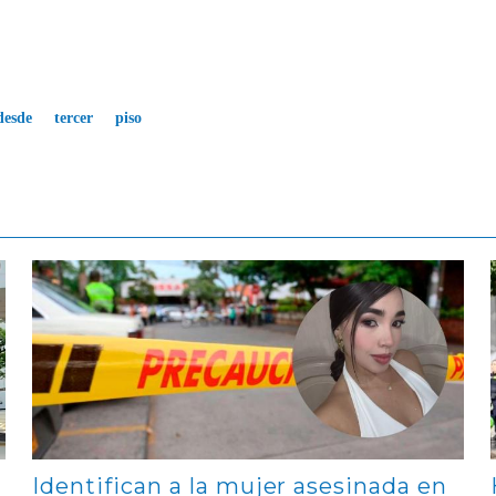
desde
tercer
piso
Contenido multimedia principal
Identifican a la mujer asesinada en