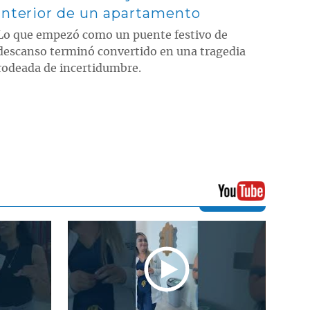
interior de un apartamento
Lo que empezó como un puente festivo de
descanso terminó convertido en una tragedia
rodeada de incertidumbre.