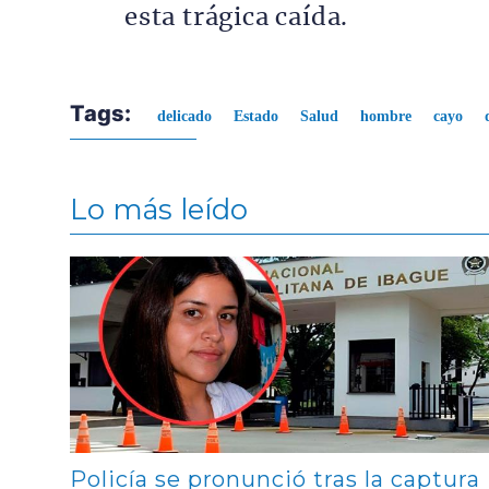
esta trágica caída.
Tags:
delicado
Estado
Salud
hombre
cayo
Lo más leído
Contenido multimedia principal
Policía se pronunció tras la captura