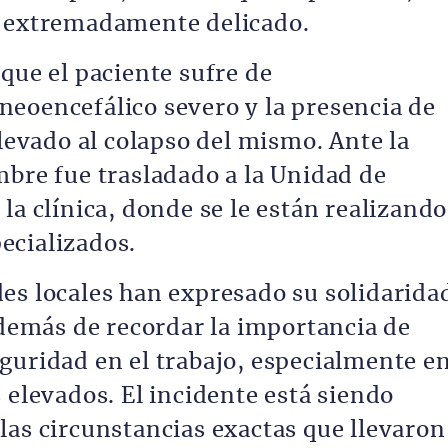
o extremadamente delicado.
que el paciente sufre de
eoencefálico severo y la presencia de
llevado al colapso del mismo. Ante la
mbre fue trasladado a la Unidad de
la clínica, donde se le están realizando
ecializados.
es locales han expresado su solidarida
además de recordar la importancia de
guridad en el trabajo, especialmente e
 elevados. El incidente está siendo
las circunstancias exactas que llevaron