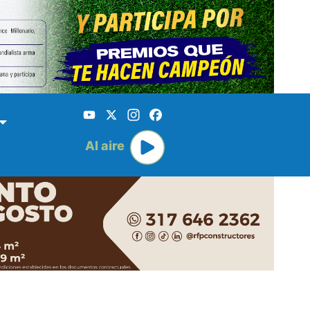
YouTube
X
Instagram
Facebook
Al aire