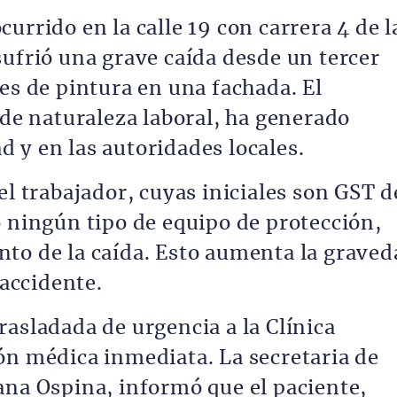
urrido en la calle 19 con carrera 4 de l
sufrió una grave caída desde un tercer
es de pintura en una fachada. El
 de naturaleza laboral, ha generado
 y en las autoridades locales.
el trabajador, cuyas iniciales son GST d
o ningún tipo de equipo de protección,
to de la caída. Esto aumenta la graved
 accidente.
asladada de urgencia a la Clínica
ón médica inmediata. La secretaria de
ana Ospina, informó que el paciente,