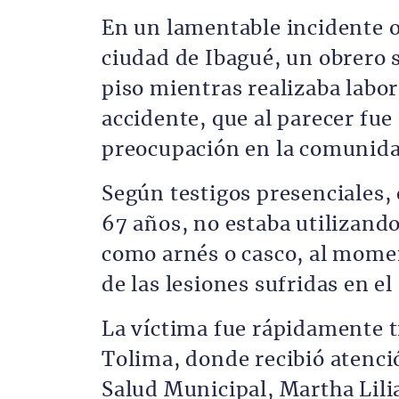
En un lamentable incidente oc
ciudad de Ibagué, un obrero 
piso mientras realizaba labor
accidente, que al parecer fue
preocupación en la comunidad
Según testigos presenciales, 
67 años, no estaba utilizand
como arnés o casco, al momen
de las lesiones sufridas en el
La víctima fue rápidamente tr
Tolima, donde recibió atenci
Salud Municipal, Martha Lili