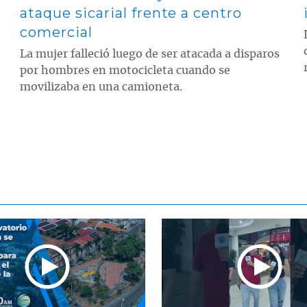
ataque sicarial frente a centro
comercial
La mujer falleció luego de ser atacada a disparos
por hombres en motocicleta cuando se
movilizaba en una camioneta.