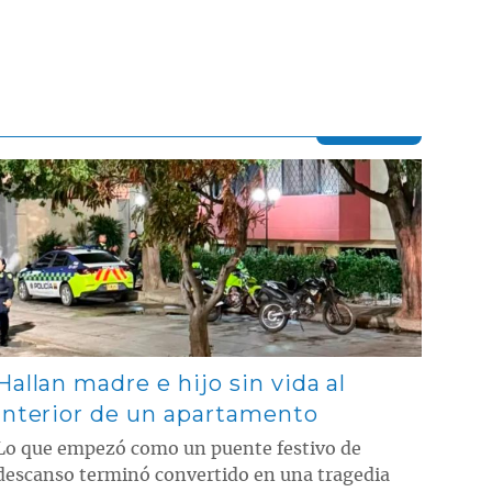
Contenido multimedia principal
Hallan madre e hijo sin vida al
interior de un apartamento
Lo que empezó como un puente festivo de
descanso terminó convertido en una tragedia