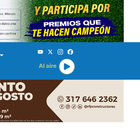
YouTube
X
Instagram
Facebook
Al aire