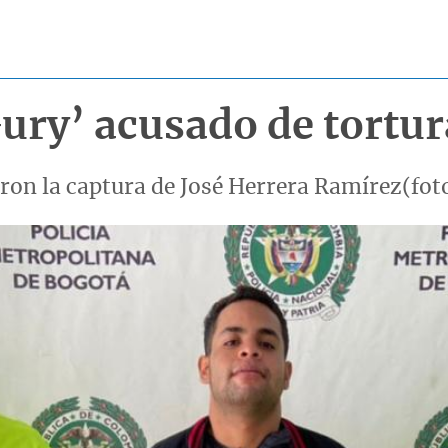
Gury’ acusado de tortu
ron la captura de José Herrera Ramírez(foto)