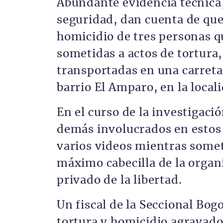
Abundante evidencia técnica
seguridad, dan cuenta de que 
homicidio de tres personas q
sometidas a actos de tortura,
transportadas en una carreta
barrio El Amparo, en la loca
En el curso de la investigaci
demás involucrados en estos
varios videos mientras sometí
máximo cabecilla de la orga
privado de la libertad.
Un fiscal de la Seccional Bogo
tortura y homicidio agravado