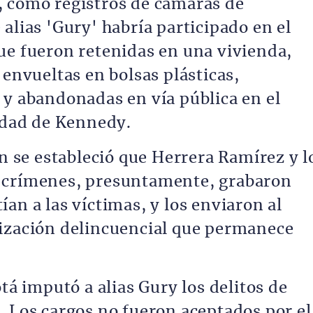
, como registros de cámaras de
alias 'Gury' habría participado en el
ue fueron retenidas en una vivienda,
 envueltas en bolsas plásticas,
 y abandonadas en vía pública en el
lidad de Kennedy.
ón se estableció que Herrera Ramírez y l
 crímenes, presuntamente, grabaron
an a las víctimas, y los enviaron al
nización delincuencial que permanece
tá imputó a alias Gury los delitos de
. Los cargos no fueron aceptados por el