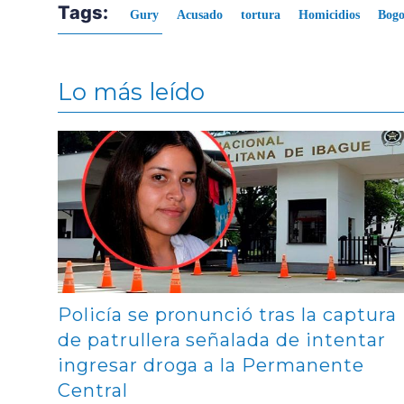
Tags:
Gury
Acusado
tortura
Homicidios
Bogo
Lo más leído
Contenido multimedia principal
Policía se pronunció tras la captura
de patrullera señalada de intentar
ingresar droga a la Permanente
Central