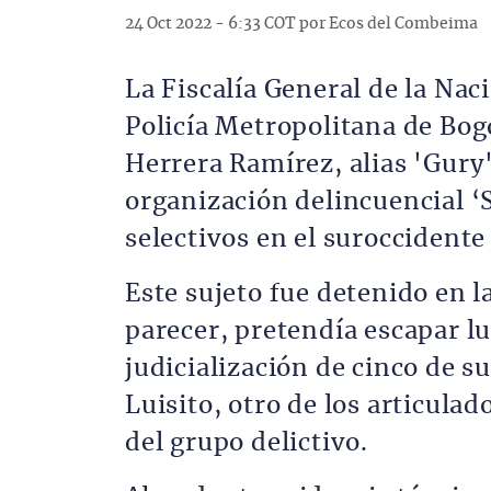
24 Oct 2022 - 6:33 COT por Ecos del Combeima
La Fiscalía General de la Nac
Policía Metropolitana de Bogo
Herrera Ramírez, alias 'Gury'
organización delincuencial ‘
selectivos en el suroccidente 
Este sujeto fue detenido en 
parecer, pretendía escapar lu
judicialización de cinco de su
Luisito, otro de los articulad
del grupo delictivo.