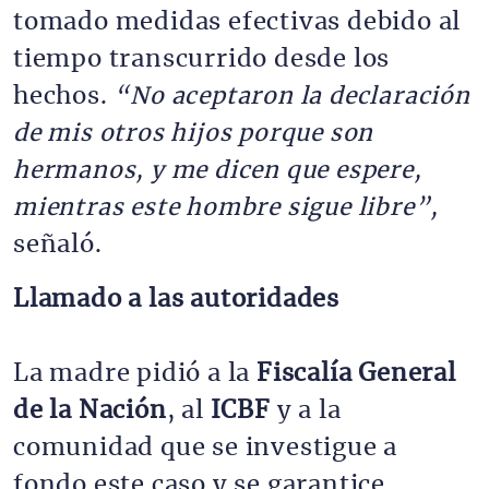
tomado medidas efectivas debido al 
tiempo transcurrido desde los 
hechos. 
“No aceptaron la declaración 
de mis otros hijos porque son 
hermanos, y me dicen que espere, 
mientras este hombre sigue libre”, 
señaló.
Llamado a las autoridades
La madre pidió a la 
Fiscalía General 
de la Nación
, al 
ICBF
 y a la 
comunidad que se investigue a 
fondo este caso y se garantice 