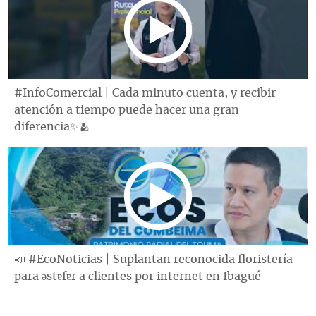
#InfoComercial | Cada minuto cuenta, y recibir
atención a tiempo puede hacer una gran
diferencia✨🫂
📣 #EcoNoticias | Suplantan reconocida floristería
para ǝstɐfɐr a clientes por internet en Ibagué