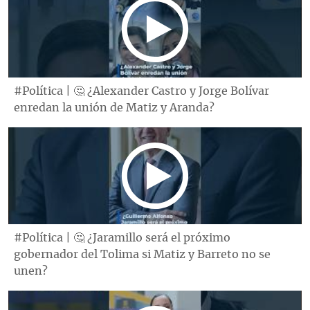
#Política | 🤔 ¿Alexander Castro y Jorge Bolívar
enredan la unión de Matiz y Aranda?
#Política | 🤔 ¿Jaramillo será el próximo
gobernador del Tolima si Matiz y Barreto no se
unen?