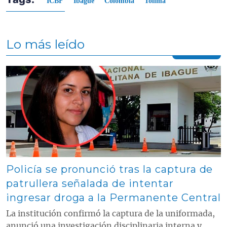
ICBF
Ibagué
Colombia
Tolima
Lo más leído
Contenido multimedia principal
Policía se pronunció tras la captura de
patrullera señalada de intentar
ingresar droga a la Permanente Central
La institución confirmó la captura de la uniformada,
anunció una investigación disciplinaria interna y