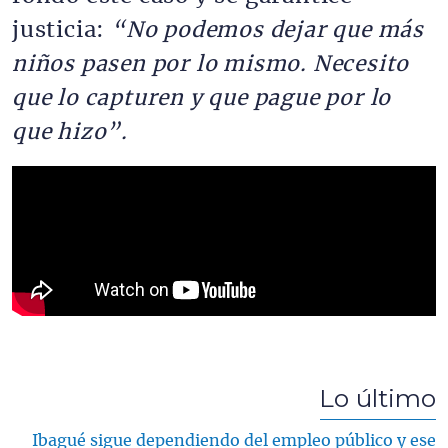
justicia:
“No podemos dejar que más 
niños pasen por lo mismo. Necesito 
que lo capturen y que pague por lo 
que hizo”
.
Lo último
Ibagué sigue dependiendo del empleo público y ese