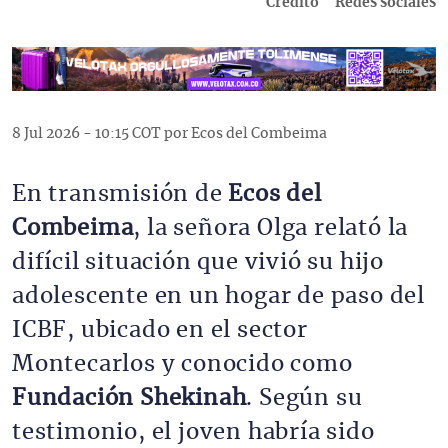
Crédito
Redes sociales
8 Jul 2026 - 10:15 COT por Ecos del Combeima
En transmisión de 
Ecos del 
Combeima
, la señora Olga relató la 
difícil situación que vivió su hijo 
adolescente en un hogar de paso del 
ICBF, ubicado en el sector 
Montecarlos y conocido como 
Fundación 
Shekinah
. Según su 
testimonio, el joven habría sido 