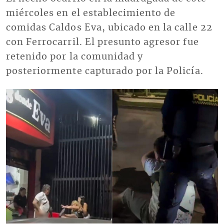
miércoles en el establecimiento de
comidas Caldos Eva, ubicado en la calle 22
con Ferrocarril. El presunto agresor fue
retenido por la comunidad y
posteriormente capturado por la Policía.
Imagen