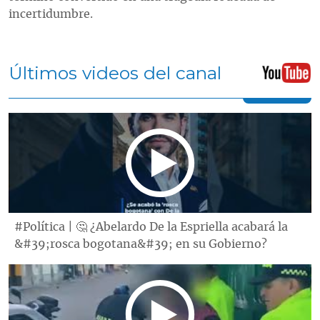
incertidumbre.
Últimos videos del canal
#Política | 🤔 ¿Abelardo De la Espriella acabará la
&#39;rosca bogotana&#39; en su Gobierno?