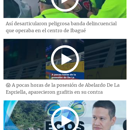
Así desarticularon peligrosa banda delincuencial
que operaba en el centro de Ibagué
😱 A pocas horas de la posesión de Abelardo De La
Espriella, aparecieron grafitis en su contra