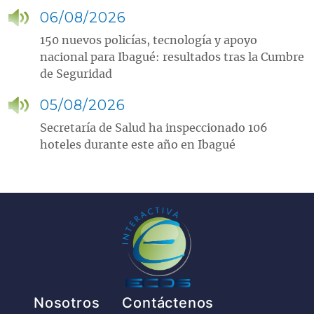
06/08/2026
150 nuevos policías, tecnología y apoyo
nacional para Ibagué: resultados tras la Cumbre
de Seguridad
05/08/2026
Secretaría de Salud ha inspeccionado 106
hoteles durante este año en Ibagué
Pie de página
Nosotros
Contáctenos