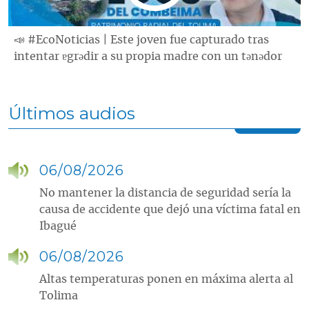
📣 #EcoNoticias | Este joven fue capturado tras
intentar ɐgrǝdir a su propia madre con un tǝnǝdor
Últimos audios
06/08/2026
No mantener la distancia de seguridad sería la
causa de accidente que dejó una víctima fatal en
Ibagué
06/08/2026
Altas temperaturas ponen en máxima alerta al
Tolima