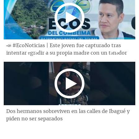
📣 #EcoNoticias | Este joven fue capturado tras
intentar ɐgrǝdir a su propia madre con un tǝnǝdor
Dos hermanos sobreviven en las calles de Ibagué y
piden no ser separados