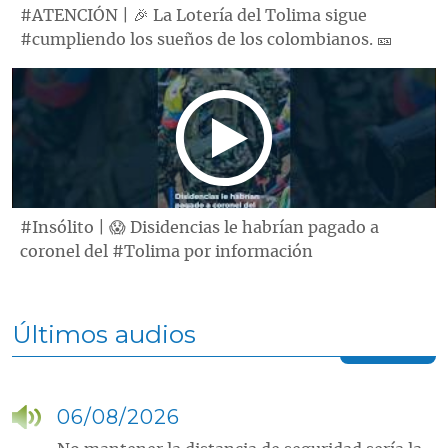
#ATENCIÓN | 🎉 La Lotería del Tolima sigue
#cumpliendo los sueños de los colombianos. 🎫
#Insólito | 😱 Disidencias le habrían pagado a
coronel del #Tolima por información
Últimos audios
06/08/2026