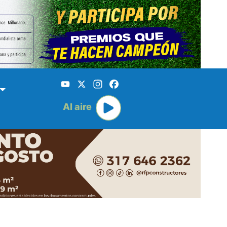
YouTube
X
Instagram
Facebook
Al aire