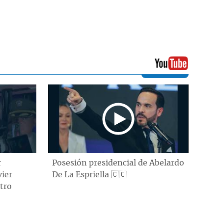
r
Posesión presidencial de Abelardo
vier
De La Espriella 🇨🇴
tro