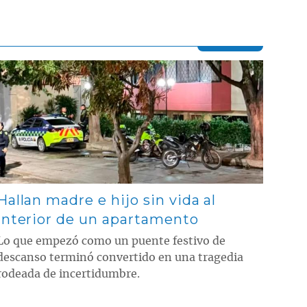
Contenido multimedia principal
Hallan madre e hijo sin vida al
interior de un apartamento
Lo que empezó como un puente festivo de
descanso terminó convertido en una tragedia
rodeada de incertidumbre.