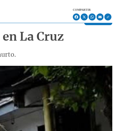
COMPARTIR
Facebook
X
WhatsApp
Email
 en La Cruz
hurto.