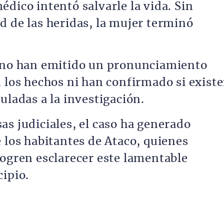
dico intentó salvarle la vida. Sin
d de las heridas, la mujer terminó
s no han emitido un pronunciamiento
n los hechos ni han confirmado si exist
uladas a la investigación.
as judiciales, el caso ha generado
 los habitantes de Ataco, quienes
logren esclarecer este lamentable
cipio.