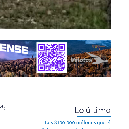
a,
Lo último
Los $100.000 millones que el