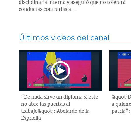
disciplinaria interna y aseguró que no tolerará
conductas contrarias a ...
Últimos videos del canal
“De nada sirve un diploma si este
&quot;D
no abre las puertas al
a quiene
trabajo&quot;: Abelardo de la
patria”:
Espriella