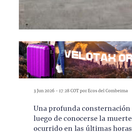
3 Jun 2026 - 17:28 COT por Ecos del Combeima
Una profunda consternación s
luego de conocerse la muerte
ocurrido en las últimas horas