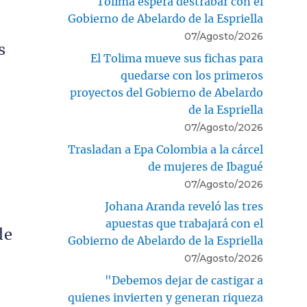
Tolima espera destrabar con el
Gobierno de Abelardo de la Espriella
07/Agosto/2026
s
El Tolima mueve sus fichas para
quedarse con los primeros
proyectos del Gobierno de Abelardo
de la Espriella
07/Agosto/2026
Trasladan a Epa Colombia a la cárcel
de mujeres de Ibagué
07/Agosto/2026
Johana Aranda reveló las tres
apuestas que trabajará con el
de
Gobierno de Abelardo de la Espriella
07/Agosto/2026
"Debemos dejar de castigar a
quienes invierten y generan riqueza