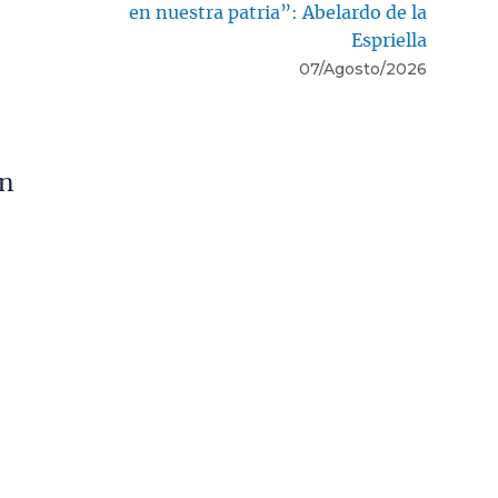
en nuestra patria”: Abelardo de la
Espriella
07/Agosto/2026
en