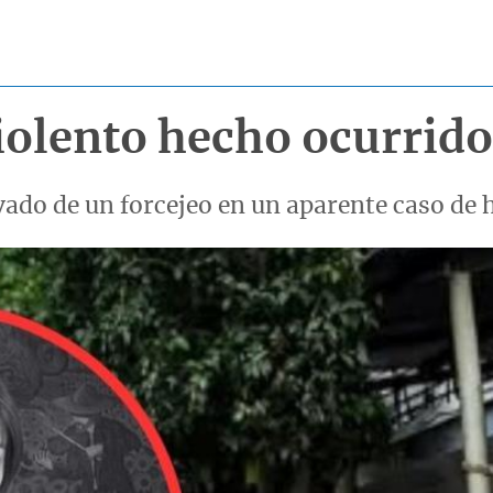
iolento hecho ocurrido
ado de un forcejeo en un aparente caso de 