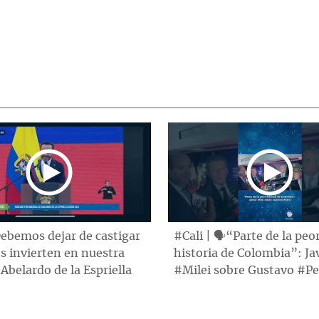
ebemos dejar de castigar
#Cali | 🗣“Parte de la peo
s invierten en nuestra
historia de Colombia”: Ja
 Abelardo de la Espriella
#Milei sobre Gustavo #Pe