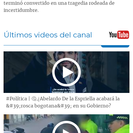
terminó convertido en una tragedia rodeada de
incertidumbre.
Últimos videos del canal
#Política | 🤔 ¿Abelardo De la Espriella acabará la
&#39;rosca bogotana&#39; en su Gobierno?