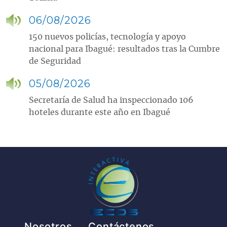
06/08/2026
150 nuevos policías, tecnología y apoyo
nacional para Ibagué: resultados tras la Cumbre
de Seguridad
05/08/2026
Secretaría de Salud ha inspeccionado 106
hoteles durante este año en Ibagué
Pie de página
Nosotros
Contáctenos