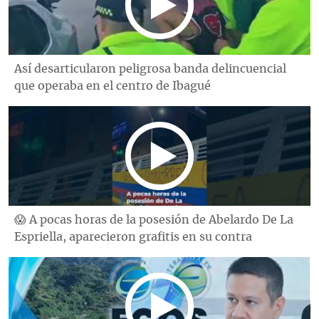
Así desarticularon peligrosa banda delincuencial
que operaba en el centro de Ibagué
😱 A pocas horas de la posesión de Abelardo De La
Espriella, aparecieron grafitis en su contra