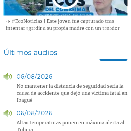
📣 #EcoNoticias | Este joven fue capturado tras
intentar ɐgrǝdir a su propia madre con un tǝnǝdor
Últimos audios
06/08/2026
No mantener la distancia de seguridad sería la
causa de accidente que dejó una víctima fatal en
Ibagué
06/08/2026
Altas temperaturas ponen en máxima alerta al
Tolima