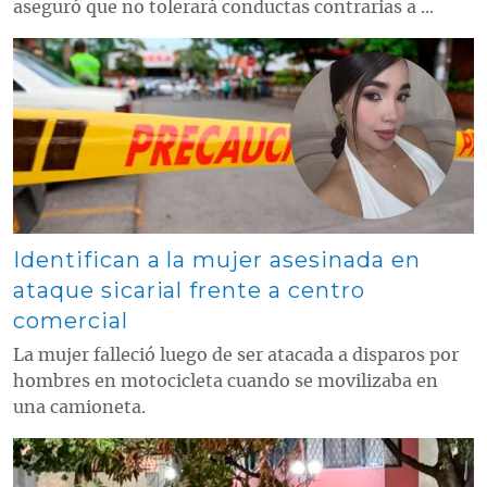
aseguró que no tolerará conductas contrarias a ...
Contenido multimedia principal
Identifican a la mujer asesinada en
ataque sicarial frente a centro
comercial
La mujer falleció luego de ser atacada a disparos por
hombres en motocicleta cuando se movilizaba en
una camioneta.
Contenido multimedia principal