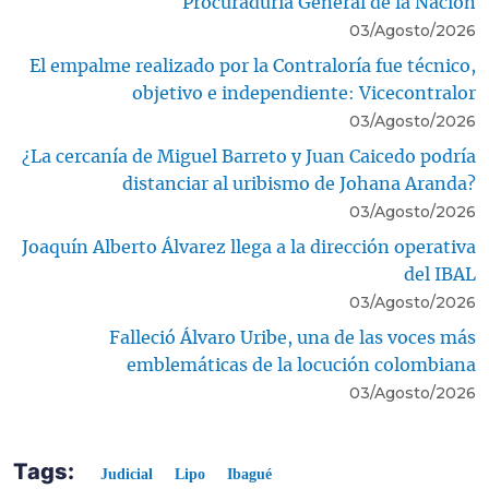
Procuraduría General de la Nación
03/Agosto/2026
El empalme realizado por la Contraloría fue técnico,
objetivo e independiente: Vicecontralor
03/Agosto/2026
¿La cercanía de Miguel Barreto y Juan Caicedo podría
distanciar al uribismo de Johana Aranda?
03/Agosto/2026
Joaquín Alberto Álvarez llega a la dirección operativa
del IBAL
03/Agosto/2026
Falleció Álvaro Uribe, una de las voces más
emblemáticas de la locución colombiana
03/Agosto/2026
Tags:
Judicial
Lipo
Ibagué