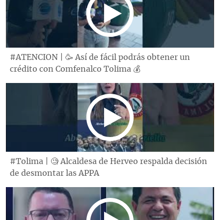
#ATENCION | 🥳 Así de fácil podrás obtener un
crédito con Comfenalco Tolima 💰
#Tolima | 🧐 Alcaldesa de Herveo respalda decisión
de desmontar las APPA