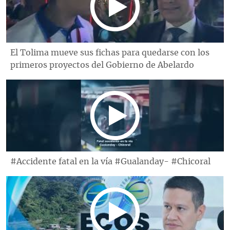
El Tolima mueve sus fichas para quedarse con los
primeros proyectos del Gobierno de Abelardo
#Accidente fatal en la vía #Gualanday- #Chicoral