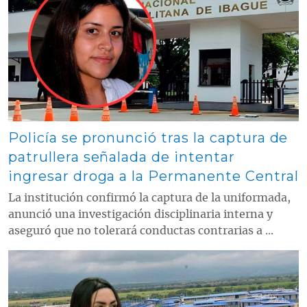
Contenido multimedia principal
Policía se pronunció tras la captura de
patrullera señalada de intentar
ingresar droga a la Permanente Central
La institución confirmó la captura de la uniformada,
anunció una investigación disciplinaria interna y
aseguró que no tolerará conductas contrarias a ...
Contenido multimedia principal