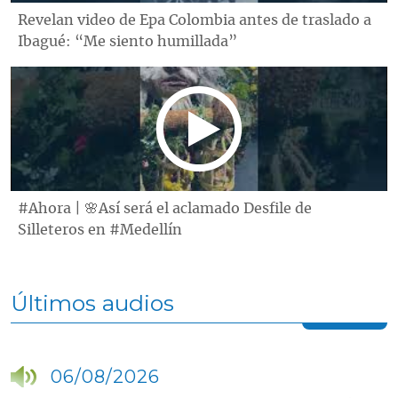
Revelan video de Epa Colombia antes de traslado a
Ibagué: “Me siento humillada”
#Ahora | 🌸Así será el aclamado Desfile de
Silleteros en #Medellín
Últimos audios
06/08/2026