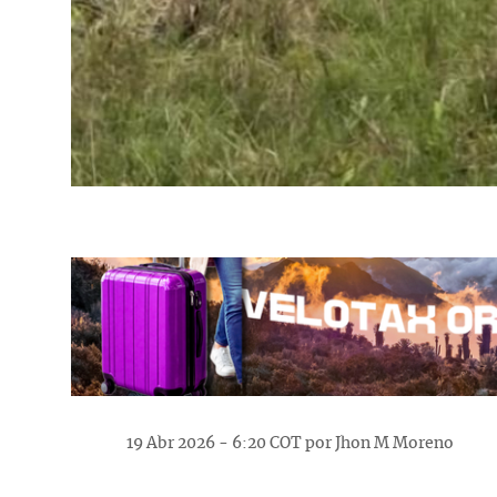
19 Abr 2026 - 6:20 COT por Jhon M Moreno