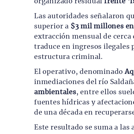
organizado residual
frente ‘
Las autoridades señalaron qu
superior a
$3 mil millones e
extracción mensual de cerca
traduce en ingresos ilegales
estructura criminal.
El operativo, denominado
Aq
inmediaciones del río Salda
ambientales
, entre ellos su
fuentes hídricas y afectacio
de una década en recuperars
Este resultado se suma a las