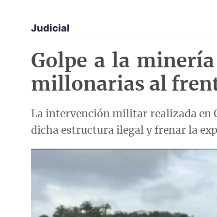
Judicial
Econoticias y Eventos
Golpe a la minería
millonarias al fren
La intervención militar realizada en 
dicha estructura ilegal y frenar la exp
Imagen