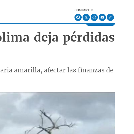
COMPARTIR
Facebook
X
WhatsApp
Email
olima deja pérdidas
ria amarilla, afectar las finanzas de