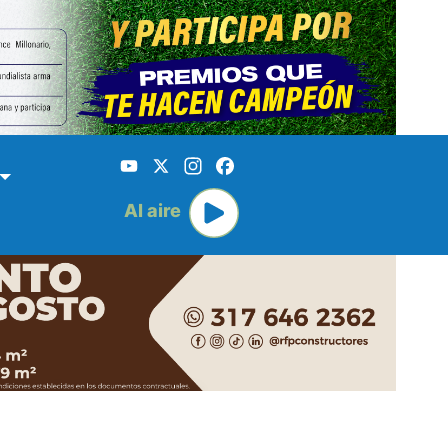
YouTube
X
Instagram
Facebook
Al aire