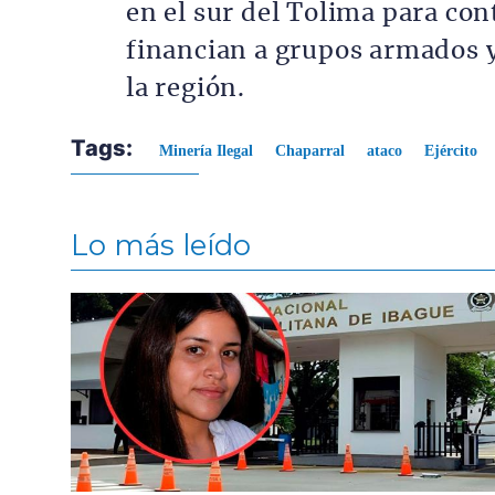
en el sur del Tolima para con
financian a grupos armados 
la región.
Tags:
Minería Ilegal
Chaparral
ataco
Ejército
Lo más leído
Contenido multimedia principal