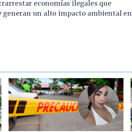
trarrestar economías ilegales que
y generan un alto impacto ambiental en
Contenido multimedia principal