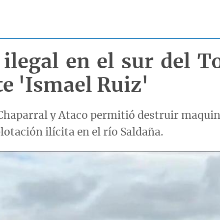
 ilegal en el sur del T
te 'Ismael Ruiz'
Chaparral y Ataco permitió destruir maquina
lotación ilícita en el río Saldaña.