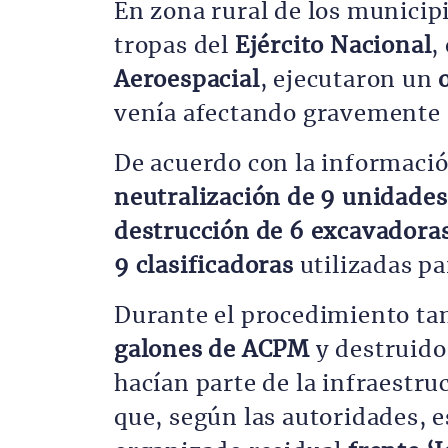
En zona rural de los municip
tropas del
Ejército Nacional
,
Aeroespacial
, ejecutaron un
venía afectando gravemente e
De acuerdo con la información
neutralización de 9 unidades 
destrucción de 6 excavadoras 
9 clasificadoras
utilizadas pa
Durante el procedimiento ta
galones de ACPM
y destruid
hacían parte de la infraestru
que, según las autoridades, e