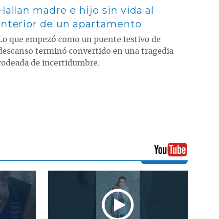
Hallan madre e hijo sin vida al
interior de un apartamento
Lo que empezó como un puente festivo de
descanso terminó convertido en una tragedia
rodeada de incertidumbre.