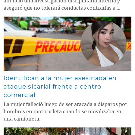
anunció una investigación disciplinaria interna y
aseguró que no tolerará conductas contrarias a ...
Contenido multimedia principal
Identifican a la mujer asesinada en
ataque sicarial frente a centro
comercial
La mujer falleció luego de ser atacada a disparos por
hombres en motocicleta cuando se movilizaba en
una camioneta.
Contenido multimedia principal