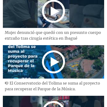
Mujer denunció que quedó con un presunto cuerpo
extraño tras cirugía estética en Ibagué
🎼 El Conservatorio del Tolima se suma al proyecto
para recuperar el Parque de la Música.