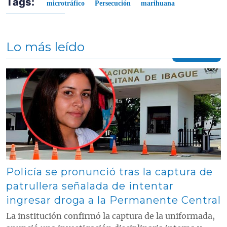
Tags:
microtráfico
Persecución
marihuana
Lo más leído
Contenido multimedia principal
Policía se pronunció tras la captura de
patrullera señalada de intentar
ingresar droga a la Permanente Central
La institución confirmó la captura de la uniformada,