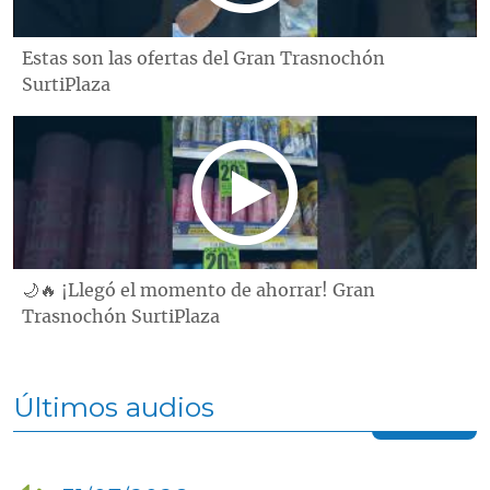
Estas son las ofertas del Gran Trasnochón
SurtiPlaza
🌙🔥 ¡Llegó el momento de ahorrar! Gran
Trasnochón SurtiPlaza
Últimos audios