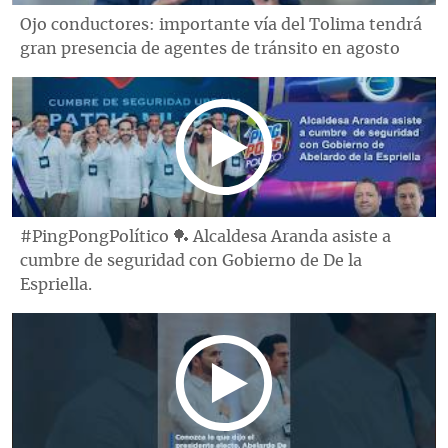
Ojo conductores: importante vía del Tolima tendrá
gran presencia de agentes de tránsito en agosto
#PingPongPolítico 🏓 Alcaldesa Aranda asiste a
cumbre de seguridad con Gobierno de De la
Espriella.