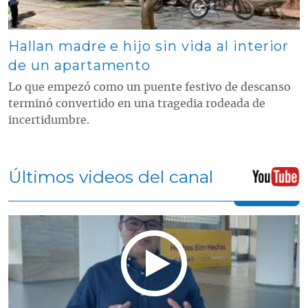
Hallan madre e hijo sin vida al interior
de un apartamento
Lo que empezó como un puente festivo de descanso
terminó convertido en una tragedia rodeada de
incertidumbre.
Últimos videos del canal