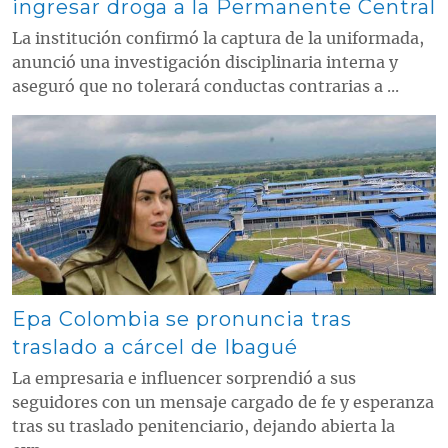
ingresar droga a la Permanente Central
La institución confirmó la captura de la uniformada,
anunció una investigación disciplinaria interna y
aseguró que no tolerará conductas contrarias a ...
Contenido multimedia principal
Epa Colombia se pronuncia tras
traslado a cárcel de Ibagué
La empresaria e influencer sorprendió a sus
seguidores con un mensaje cargado de fe y esperanza
tras su traslado penitenciario, dejando abierta la