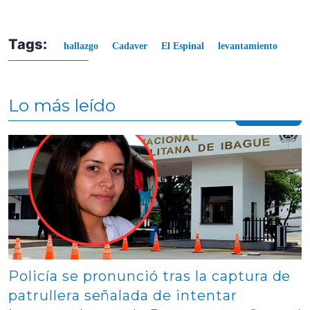
Tags:
hallazgo
Cadaver
El Espinal
levantamiento
Lo más leído
Contenido multimedia principal
Policía se pronunció tras la captura de
patrullera señalada de intentar