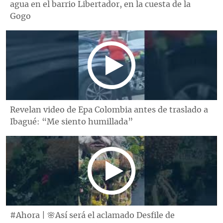
agua en el barrio Libertador, en la cuesta de la
Gogo
Revelan video de Epa Colombia antes de traslado a
Ibagué: “Me siento humillada”
#Ahora | 🌸Así será el aclamado Desfile de