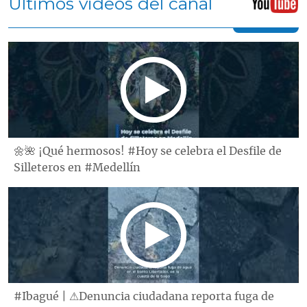
Últimos videos del canal
🌼🌺 ¡Qué hermosos! #Hoy se celebra el Desfile de
Silleteros en #Medellín
#Ibagué | ⚠Denuncia ciudadana reporta fuga de