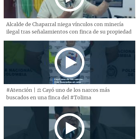
Alcalde de Chaparral niega vínculos con minería
ilegal tras señalamientos con finca de su propiedad
#Atención | ⚖️ Cayó uno de los narcos más
buscados en una finca del #Tolima