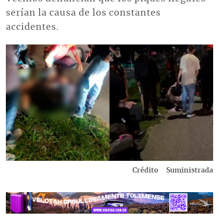
serían la causa de los constantes
accidentes.
Imagen
Crédito
Suministrada