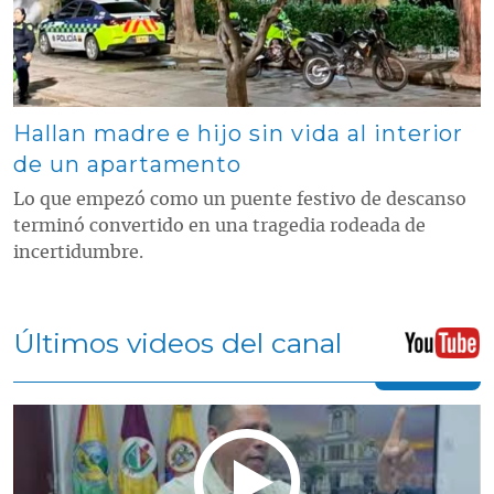
Hallan madre e hijo sin vida al interior
de un apartamento
Lo que empezó como un puente festivo de descanso
terminó convertido en una tragedia rodeada de
incertidumbre.
Últimos videos del canal