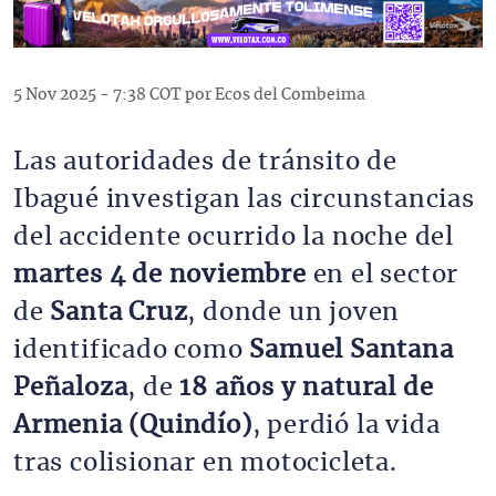
5 Nov 2025 - 7:38 COT por Ecos del Combeima
Las autoridades de tránsito de
Ibagué investigan las circunstancias
del accidente ocurrido la noche del
martes 4 de noviembre
en el sector
de
Santa Cruz
, donde un joven
identificado como
Samuel Santana
Peñaloza
, de
18 años y natural de
Armenia (Quindío)
, perdió la vida
tras colisionar en motocicleta.