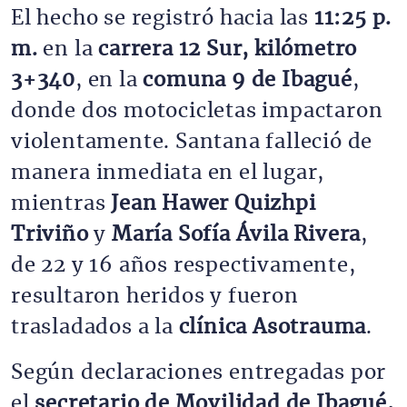
El hecho se registró hacia las
11:25 p.
m.
en la
carrera 12 Sur, kilómetro
3+340
, en la
comuna 9 de Ibagué
,
donde dos motocicletas impactaron
violentamente. Santana falleció de
manera inmediata en el lugar,
mientras
Jean Hawer Quizhpi
Triviño
y
María Sofía Ávila Rivera
,
de 22 y 16 años respectivamente,
resultaron heridos y fueron
trasladados a la
clínica Asotrauma
.
Según declaraciones entregadas por
el
secretario de Movilidad de Ibagué,