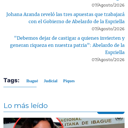
07/Agosto/2026
Johana Aranda reveló las tres apuestas que trabajará
con el Gobierno de Abelardo de la Espriella
07/Agosto/2026
"Debemos dejar de castigar a quienes invierten y
generan riqueza en nuestra patria”: Abelardo de la
Espriella
07/Agosto/2026
Tags:
Ibagué
Judicial
Piques
Lo más leído
Contenido multimedia principal