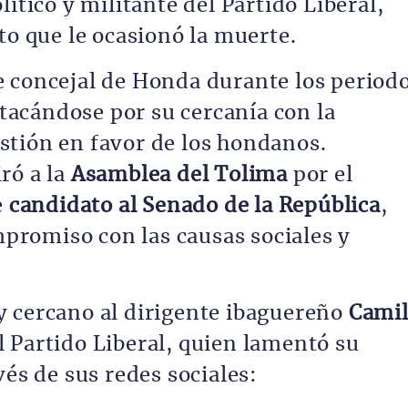
lítico y militante del Partido Liberal,
to que le ocasionó la muerte.
 concejal de Honda durante los period
stacándose por su cercanía con la
stión en favor de los hondanos.
ró a la
Asamblea del Tolima
por el
e
candidato al Senado de la República
,
romiso con las causas sociales y
y cercano al dirigente ibaguereño
Cami
l Partido Liberal, quien lamentó su
vés de sus redes sociales: