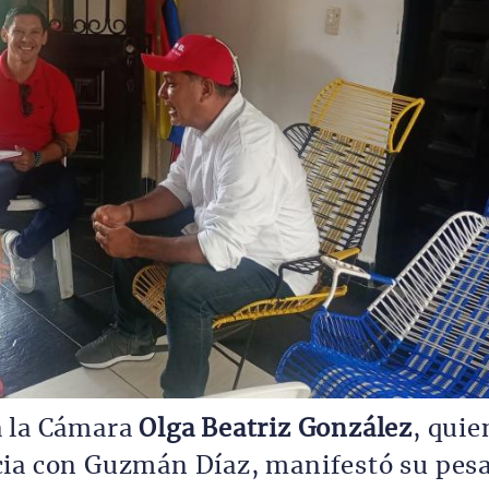
a la Cámara
Olga Beatriz González
, quie
cia con Guzmán Díaz, manifestó su pes