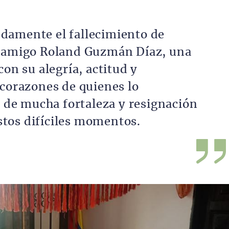
amente el fallecimiento de
 amigo Roland Guzmán Díaz, una
on su alegría, actitud y
corazones de quienes lo
 de mucha fortaleza y resignación
estos difíciles momentos.