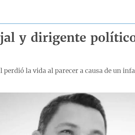
ejal y dirigente políti
l perdió la vida al parecer a causa de un inf