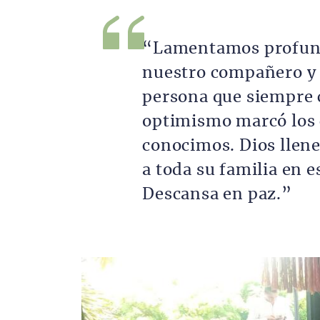
“Lamentamos profund
nuestro compañero y
persona que siempre c
optimismo marcó los 
conocimos. Dios llene
a toda su familia en 
Descansa en paz.”
Imagen