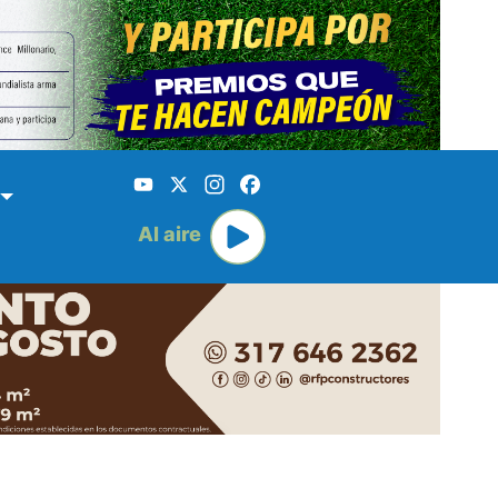
YouTube
X
Instagram
Facebook
Al aire