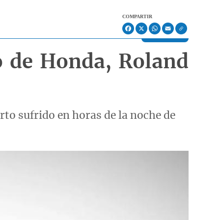
COMPARTIR
Facebook
X
WhatsApp
Email
co de Honda, Roland
arto sufrido en horas de la noche de