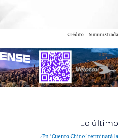
Crédito
Suministrada
s
Lo último
¿En ‘Cuento Chino’ terminará la