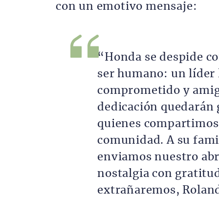
con un emotivo mensaje:
“Honda se despide co
ser humano: un líder 
comprometido y amigo
dedicación quedarán 
quienes compartimos c
comunidad. A su famil
enviamos nuestro abr
nostalgia con gratitu
extrañaremos, Rolan