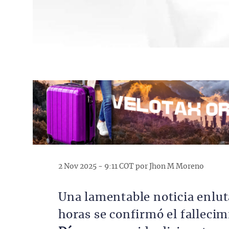
2 Nov 2025 - 9:11 COT por Jhon M Moreno
Una lamentable noticia enlut
horas se confirmó el falleci