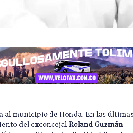
a al municipio de Honda. En las última
miento del exconcejal
Roland Guzmán