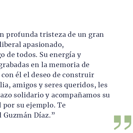
n profunda tristeza de un gran
liberal apasionado,
 de todos. Su energía y
grabadas en la memoria de
on él el deseo de construir
ia, amigos y seres queridos, les
azo solidario y acompañamos su
d por su ejemplo. Te
d Guzmán Díaz.”