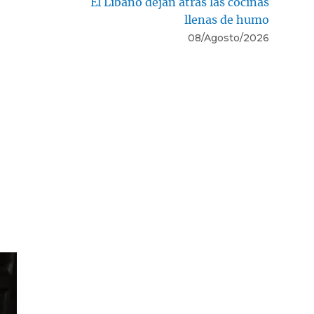
El Líbano dejan atrás las cocinas
llenas de humo
08/Agosto/2026