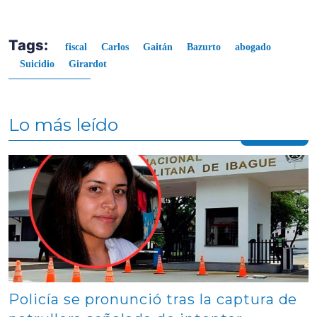
Tags:
fiscal
Carlos
Gaitán
Bazurto
abogado
Suicidio
Girardot
Lo más leído
Contenido multimedia principal
Policía se pronunció tras la captura de