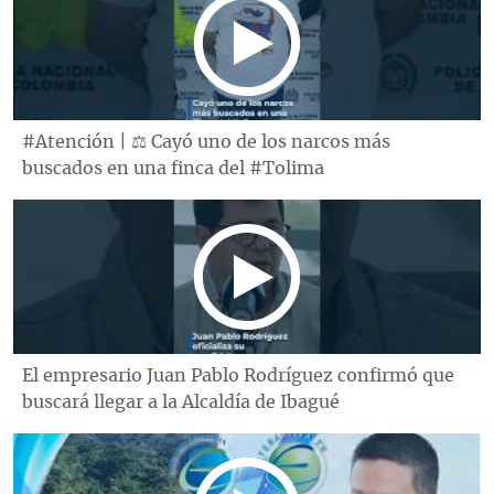
#Atención | ⚖️ Cayó uno de los narcos más
buscados en una finca del #Tolima
El empresario Juan Pablo Rodríguez confirmó que
buscará llegar a la Alcaldía de Ibagué