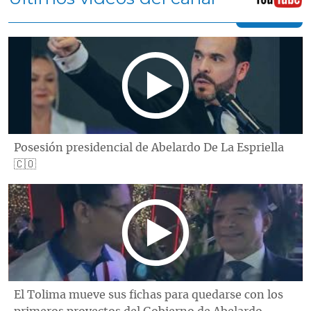
Posesión presidencial de Abelardo De La Espriella
🇨🇴
El Tolima mueve sus fichas para quedarse con los