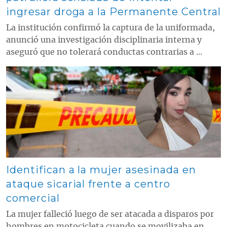
ingresar droga a la Permanente Central
La institución confirmó la captura de la uniformada,
anunció una investigación disciplinaria interna y
aseguró que no tolerará conductas contrarias a ...
Contenido multimedia principal
Identifican a la mujer asesinada en
ataque sicarial frente a centro
comercial
La mujer falleció luego de ser atacada a disparos por
hombres en motocicleta cuando se movilizaba en