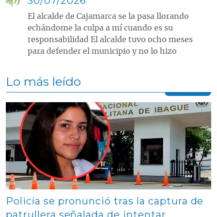
30/07/2026
El alcalde de Cajamarca se la pasa llorando
echándome la culpa a mí cuando es su
responsabilidad El alcalde tuvo ocho meses
para defender el municipio y no lo hizo
Lo más leído
Contenido multimedia principal
Policía se pronunció tras la captura de
patrullera señalada de intentar