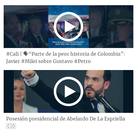
#Cali | 🗣“Parte de la peor historia de Colombia”:
Javier #Milei sobre Gustavo #Petro
Posesión presidencial de Abelardo De La Espriella
🇨🇴