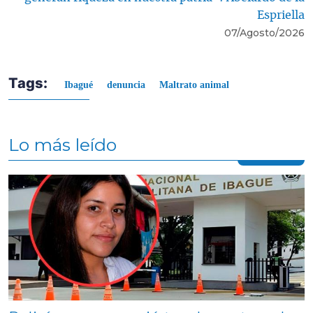
Espriella
07/Agosto/2026
Tags:
Ibagué
denuncia
Maltrato animal
Lo más leído
Contenido multimedia principal