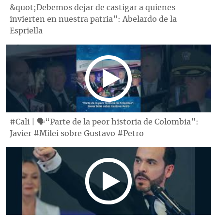
&quot;Debemos dejar de castigar a quienes
invierten en nuestra patria”: Abelardo de la
Espriella
#Cali | 🗣“Parte de la peor historia de Colombia”:
Javier #Milei sobre Gustavo #Petro