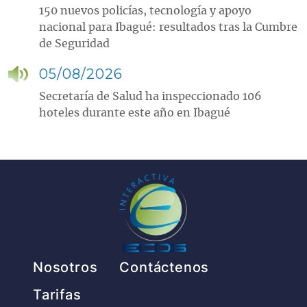
150 nuevos policías, tecnología y apoyo
nacional para Ibagué: resultados tras la Cumbre
de Seguridad
05/08/2026
Secretaría de Salud ha inspeccionado 106
hoteles durante este año en Ibagué
Pie de página
Nosotros
Contáctenos
Tarifas