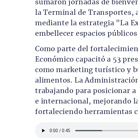
sumaron jornadas de bienveni
la Terminal de Transportes, 
mediante la estrategia "La Ex
embellecer espacios públicos 
Como parte del fortalecimient
Económico capacitó a 53 pres
como marketing turístico y 
alimentos. La Administració
trabajando para posicionar a
e internacional, mejorando l
fortaleciendo herramientas 
Archivo de audio