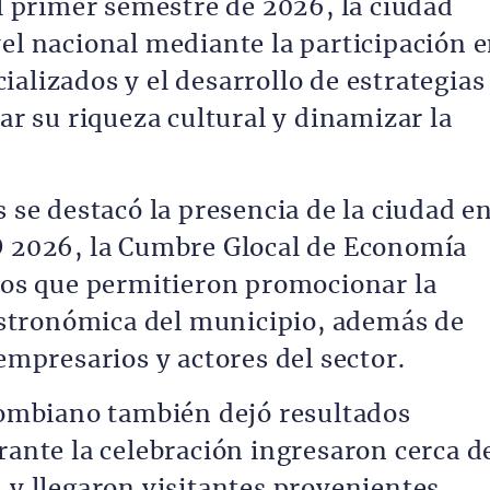
el primer semestre de 2026, la ciudad
vel nacional mediante la participación 
alizados y el desarrollo de estrategias
car su riqueza cultural y dinamizar la
s se destacó la presencia de la ciudad e
O 2026, la Cumbre Glocal de Economía
cios que permitieron promocionar la
gastronómica del municipio, además de
 empresarios y actores del sector.
olombiano también dejó resultados
rante la celebración ingresaron cerca d
 y llegaron visitantes provenientes