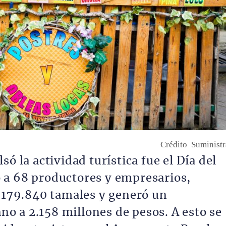
Crédito
Suminist
ó la actividad turística fue el Día del
 a 68 productores y empresarios,
e 179.840 tamales y generó un
 a 2.158 millones de pesos. A esto se