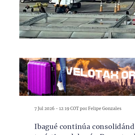
7 Jul 2026 - 12:19 COT por Felipe Gonzales
Ibagué continúa consolidánd