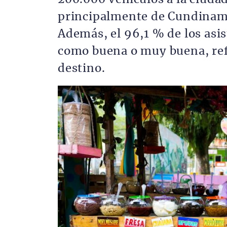
principalmente de Cundinama
Además, el 96,1 % de los asis
como buena o muy buena, ref
destino.
Imagen