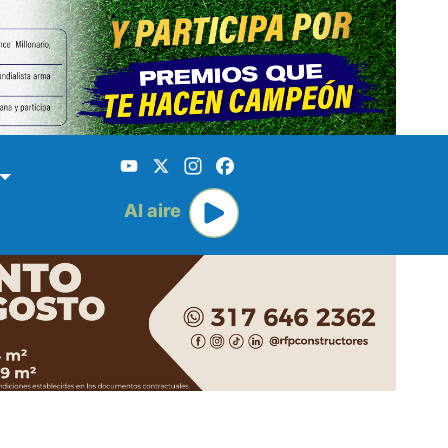
YouTube
X
Instagram
Facebook
Al aire