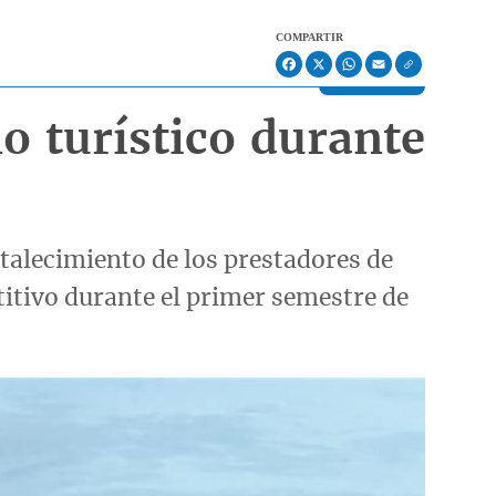
COMPARTIR
Facebook
X
WhatsApp
Email
o turístico durante
rtalecimiento de los prestadores de
itivo durante el primer semestre de