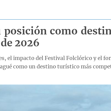
u posición como destin
 de 2026
s, el impacto del Festival Folclórico y el fo
bagué como un destino turístico más compet