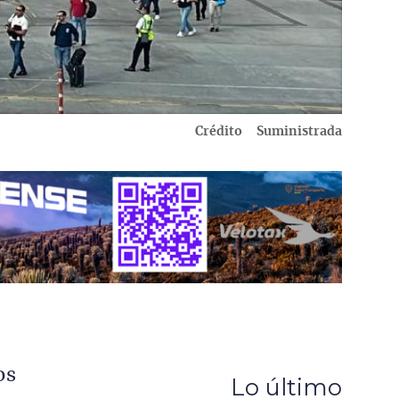
Crédito
Suministrada
os
Lo último