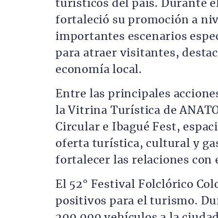
turísticos del país. Durante 
fortaleció su promoción a ni
importantes escenarios especi
para atraer visitantes, desta
economía local.
Entre las principales accione
la Vitrina Turística de ANAT
Circular e Ibagué Fest, espa
oferta turística, cultural y 
fortalecer las relaciones con
El 52° Festival Folclórico C
positivos para el turismo. Du
200.000 vehículos a la ciudad