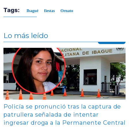
Tags:
Ibagué
fiestas
Ornato
Lo más leído
Contenido multimedia principal
Policía se pronunció tras la captura de
patrullera señalada de intentar
ingresar droga a la Permanente Central