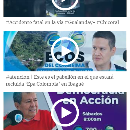
#Accidente fatal en la vía #Gualanday- #Chicoral
#atencion | Este es el pabellón en el que estará
recluida ‘Epa Colombia’ en Ibagué