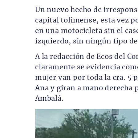
Un nuevo hecho de irresponsa
capital tolimense, esta vez p
en una motocicleta sin el cas
izquierdo, sin ningún tipo d
A la redacción de Ecos del C
claramente se evidencia com
mujer van por toda la cra. 5 p
Ana y giran a mano derecha po
Ambalá.
Imagen