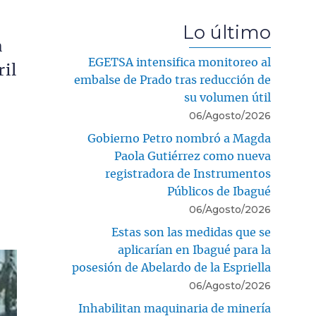
Lo último
a
EGETSA intensifica monitoreo al
ril
embalse de Prado tras reducción de
su volumen útil
06/Agosto/2026
Gobierno Petro nombró a Magda
Paola Gutiérrez como nueva
registradora de Instrumentos
Públicos de Ibagué
06/Agosto/2026
Estas son las medidas que se
aplicarían en Ibagué para la
posesión de Abelardo de la Espriella
06/Agosto/2026
Inhabilitan maquinaria de minería