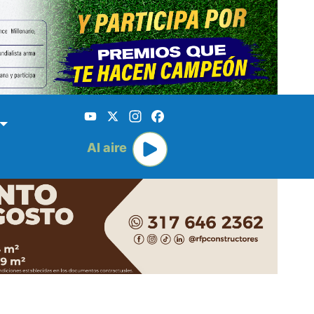
YouTube
X
Instagram
Facebook
Al aire