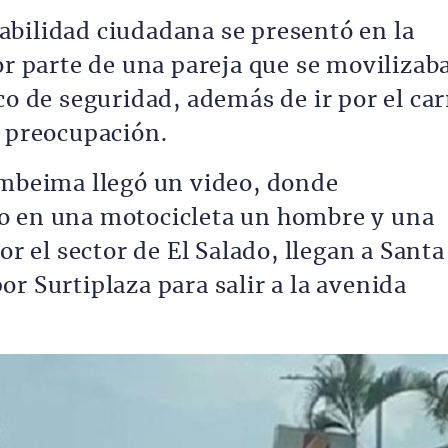
bilidad ciudadana se presentó en la
or parte de una pareja que se movilizab
co de seguridad, además de ir por el car
e preocupación.
ombeima llegó un video, donde
o en una motocicleta un hombre y una
or el sector de El Salado, llegan a Santa
r Surtiplaza para salir a la avenida