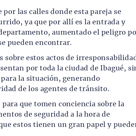
por las calles donde esta pareja se
rrido, ya que por allí es la entrada y
l departamento, aumentado el peligro p
 se pueden encontrar.
s sobre estos actos de irresponsabilida
sentan por toda la ciudad de Ibagué, si
 para la situación, generando
vidad de los agentes de tránsito.
, para que tomen conciencia sobre la
mentos de seguridad a la hora de
 que estos tienen un gran papel y puede