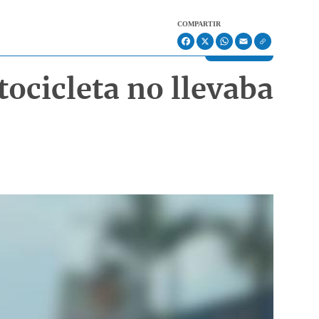
COMPARTIR
Facebook
X
WhatsApp
Email
ocicleta no llevaba