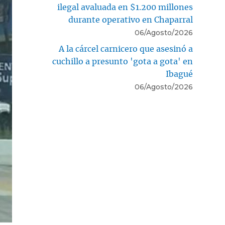
ilegal avaluada en $1.200 millones
durante operativo en Chaparral
06/Agosto/2026
A la cárcel carnicero que asesinó a
cuchillo a presunto 'gota a gota' en
Ibagué
06/Agosto/2026