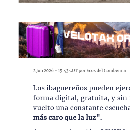
2 Jun 2026 - 15:43 COT por Ecos del Combeima
Los ibaguereños pueden ejerc
forma digital, gratuita, y sin
vuelto una constante escuchar
más caro que la luz".