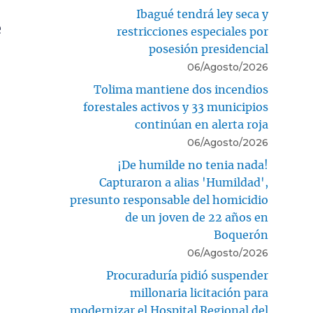
e
Ibagué tendrá ley seca y
e
restricciones especiales por
posesión presidencial
06/Agosto/2026
Tolima mantiene dos incendios
forestales activos y 33 municipios
continúan en alerta roja
06/Agosto/2026
¡De humilde no tenia nada!
Capturaron a alias 'Humildad',
presunto responsable del homicidio
de un joven de 22 años en
Boquerón
06/Agosto/2026
Procuraduría pidió suspender
millonaria licitación para
modernizar el Hospital Regional del