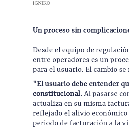
Descripción
IGNIKO
Un proceso sin complicacione
Desde el equipo de regulació
entre operadores es un proc
para el usuario. El cambio se
"El usuario debe entender que
constitucional.
Al pasarse co
actualiza en su misma factur
reflejado el alivio económic
periodo de facturación a la v