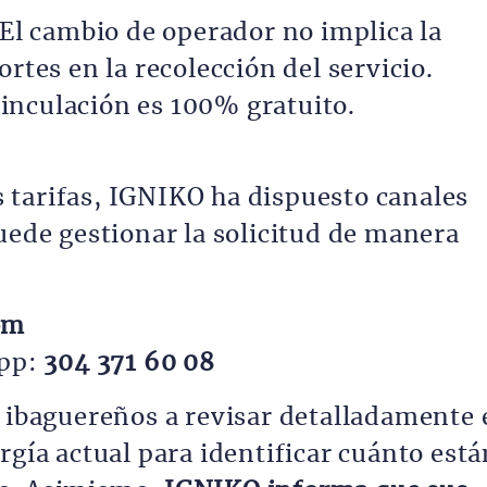
El cambio de operador no implica la
rtes en la recolección del servicio.
vinculación es 100% gratuito.
as tarifas, IGNIKO ha dispuesto canales
uede gestionar la solicitud de manera
om
pp:
304 371 60 08
s ibaguereños a revisar detalladamente 
rgía actual para identificar cuánto está