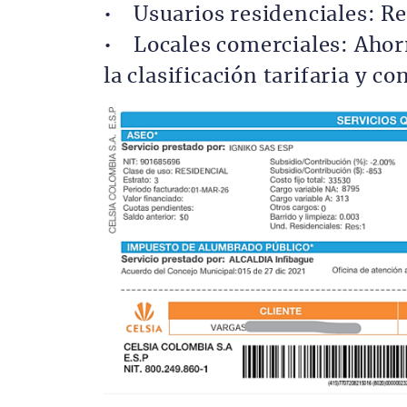
• Usuarios residenciales: R
• Locales comerciales: Ahorr
la clasificación tarifaria y co
Imagen