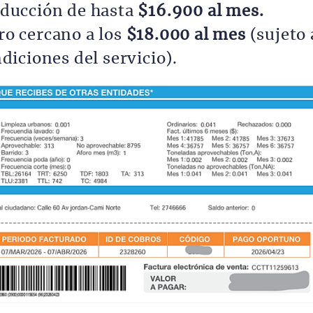
educción de hasta
$16.900 al mes.
o cercano a los
$18.000 al mes
(sujeto 
ndiciones del servicio).