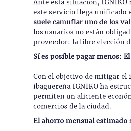
Ante esta situación, IGNIKO r
este servicio llega unificado 
suele camuflar uno de los val
los usuarios no están obliga
proveedor: la libre elección 
Sí es posible pagar menos: El 
Con el objetivo de mitigar el
ibaguereña IGNIKO ha estruct
permiten un aliciente económ
comercios de la ciudad.
El ahorro mensual estimado s