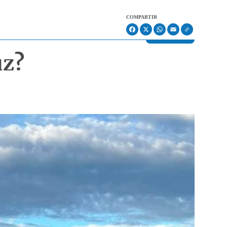
COMPARTIR
Facebook
X
WhatsApp
Email
uz?