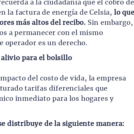
ecuerda a la ciudadanía que el cobro d
en la factura de energía de Celsia,
lo qu
ores más altos del recibo.
Sin embargo,
dos a permanecer con el mismo
de operador es un derecho.
alivio para el bolsillo
 impacto del costo de vida, la empresa
urado tarifas diferenciales que
ico inmediato para los hogares y
e distribuye de la siguiente manera: