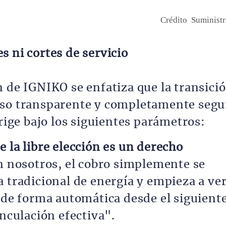
Crédito
Suminist
s ni cortes de servicio
n de IGNIKO se enfatiza que la transici
eso transparente y completamente segu
 rige bajo los siguientes parámetros:
 la libre elección es un derecho
n nosotros, el cobro simplemente se
a tradicional de energía y empieza a ve
o de forma automática desde el siguient
inculación efectiva".