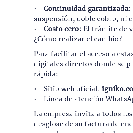
•
Continuidad garantizada:
suspensión, doble cobro, ni co
•
Costo cero:
El trámite de 
¿Cómo realizar el cambio?
Para facilitar el acceso a est
digitales directos donde se p
rápida:
• Sitio web oficial:
igniko.c
• Línea de atención WhatsA
La empresa invita a todos lo
desglose de su factura de ene