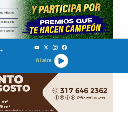
YouTube
X
Instagram
Facebook
Al aire