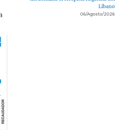
Líbano
06/Agosto/2026
a