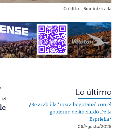
Crédito
Suministrada
e
Lo último
 ha
¿Se acabó la ‘rosca bogotana’ con el
le
gobierno de Abelardo De la
Espriella?
06/Agosto/2026