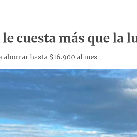
 le cuesta más que la l
a ahorrar hasta $16.900 al mes