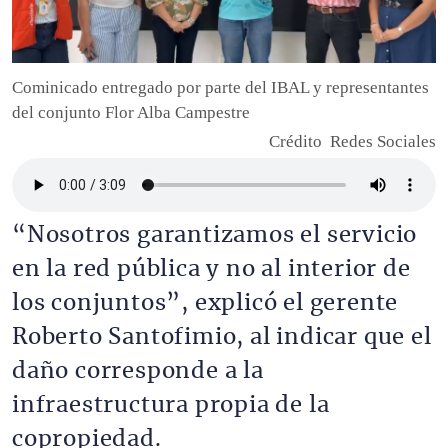
Descripción
Cominicado entregado por parte del IBAL y representantes
del conjunto Flor Alba Campestre
Crédito
Redes Sociales
Archivo de audio
“Nosotros garantizamos el servicio
en la red pública y no al interior de
los conjuntos”, explicó el gerente
Roberto Santofimio, al indicar que el
daño corresponde a la
infraestructura propia de la
copropiedad.