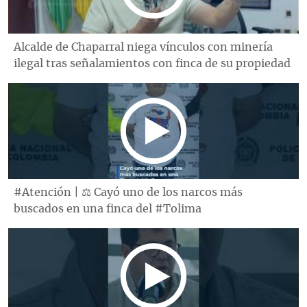
Alcalde de Chaparral niega vínculos con minería
ilegal tras señalamientos con finca de su propiedad
#Atención | ⚖️ Cayó uno de los narcos más
buscados en una finca del #Tolima