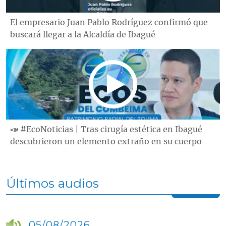
El empresario Juan Pablo Rodríguez confirmó que
buscará llegar a la Alcaldía de Ibagué
📣 #EcoNoticias | Tras cirugía estética en Ibagué
descubrieron un elemento extraño en su cuerpo
Últimos audios
05/08/2026