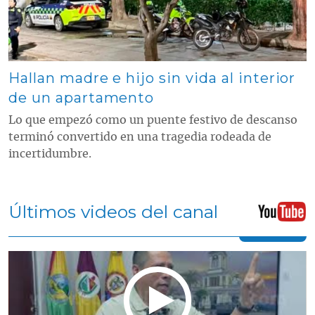
Hallan madre e hijo sin vida al interior
de un apartamento
Lo que empezó como un puente festivo de descanso
terminó convertido en una tragedia rodeada de
incertidumbre.
Últimos videos del canal