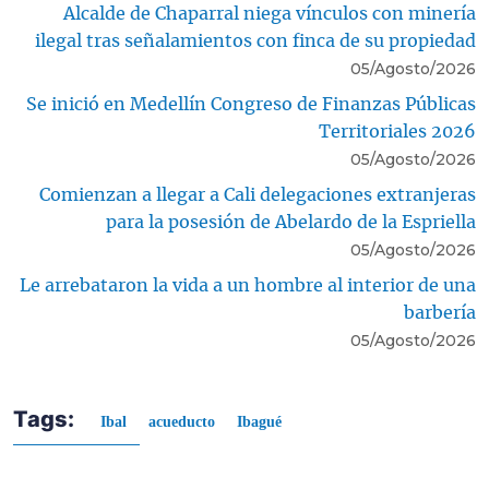
Alcalde de Chaparral niega vínculos con minería
ilegal tras señalamientos con finca de su propiedad
05/Agosto/2026
Se inició en Medellín Congreso de Finanzas Públicas
Territoriales 2026
05/Agosto/2026
Comienzan a llegar a Cali delegaciones extranjeras
para la posesión de Abelardo de la Espriella
05/Agosto/2026
Le arrebataron la vida a un hombre al interior de una
barbería
05/Agosto/2026
Tags:
Ibal
acueducto
Ibagué