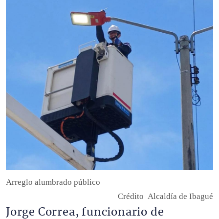
Descripción
Arreglo alumbrado público
Crédito
Alcaldía de Ibagué
Jorge Correa, funcionario de