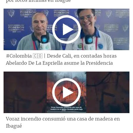
por fotos íntimas en Ibagué
#Colombia 🇨🇴 | Desde Cali, en contadas horas
Abelardo De La Espriella asume la Presidencia
Voraz incendio consumió una casa de madera en
Ibagué