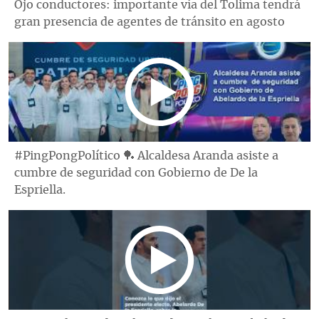
Ojo conductores: importante vía del Tolima tendrá
gran presencia de agentes de tránsito en agosto
#PingPongPolítico 🏓 Alcaldesa Aranda asiste a
cumbre de seguridad con Gobierno de De la
Espriella.