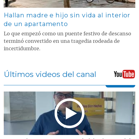
Hallan madre e hijo sin vida al interior
de un apartamento
Lo que empezó como un puente festivo de descanso
terminó convertido en una tragedia rodeada de
incertidumbre.
Últimos videos del canal