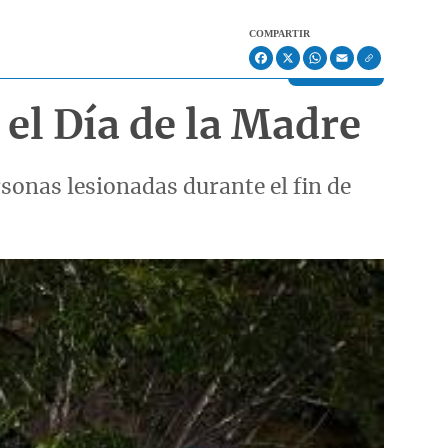
COMPARTIR
Facebook
X
WhatsApp
Email
el Día de la Madre
sonas lesionadas durante el fin de