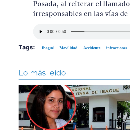
Posada, al reiterar el llamad
irresponsables en las vías de 
Archivo de audio
Tags:
Ibagué
Movilidad
Accidente
infracciones
Lo más leído
Contenido multimedia principal