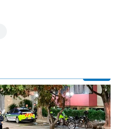
Contenido multimedia principal