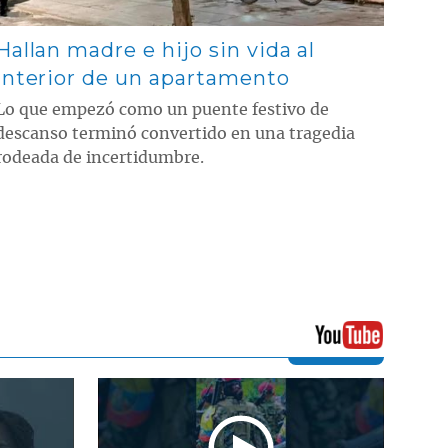
Hallan madre e hijo sin vida al
interior de un apartamento
Lo que empezó como un puente festivo de
descanso terminó convertido en una tragedia
rodeada de incertidumbre.