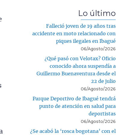
Lo último
e
Falleció joven de 19 años tras
s
accidente en moto relacionado con
piques ilegales en Ibagué
06/Agosto/2026
¿Qué pasó con Velotax? Oficio
conocido ahora suspendía a
Guillermo Buenaventura desde el
22 de julio
s
06/Agosto/2026
Parque Deportivo de Ibagué tendrá
punto de atención en salud para
deportistas
06/Agosto/2026
a
¿Se acabó la ‘rosca bogotana’ con el