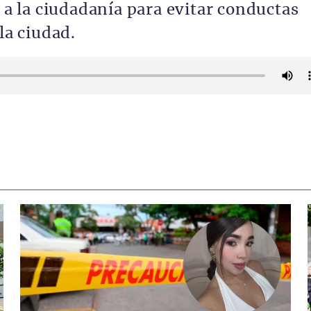
o a la ciudadanía para evitar conductas
la ciudad.
Contenido multimedia principal