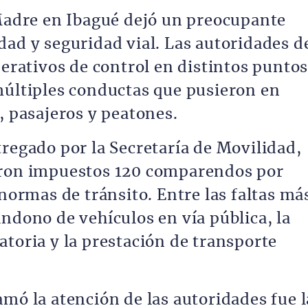
 Madre en Ibagué dejó un preocupante
dad y seguridad vial. Las autoridades d
perativos de control en distintos punto
múltiples conductas que pusieron en
, pasajeros y peatones.
tregado por la Secretaría de Movilidad,
eron impuestos 120 comparendos por
 normas de tránsito. Entre las faltas má
ndono de vehículos en vía pública, la
atoria y la prestación de transporte
mó la atención de las autoridades fue l