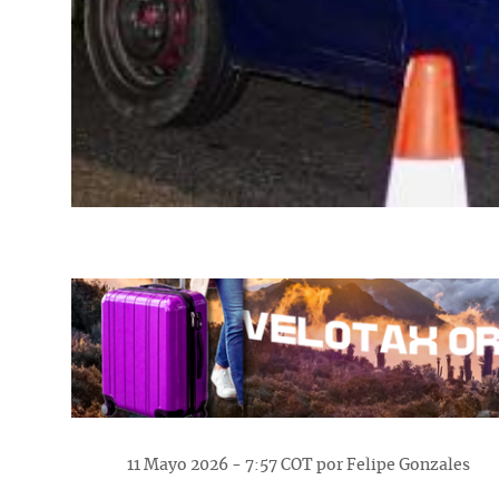
11 Mayo 2026 - 7:57 COT por Felipe Gonzales