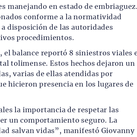
res manejando en estado de embriaguez
ionados conforme a la normatividad
 a disposición de las autoridades
tivos procedimientos.
, el balance reportó 8 siniestros viales 
ital tolimense. Estos hechos dejaron un
as, varias de ellas atendidas por
 hicieron presencia en los lugares de
les la importancia de respetar las
er un comportamiento seguro. La
dad salvan vidas”, manifestó Giovanny