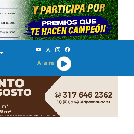
YouTube
X
Instagram
Facebook
Al aire