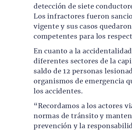
detección de siete conducto
Los infractores fueron sanc
vigente y sus casos quedaron
competentes para los respec
En cuanto a la accidentalidad
diferentes sectores de la cap
saldo de 12 personas lesionad
organismos de emergencia que
los accidentes.
“Recordamos a los actores via
normas de tránsito y manten
prevención y la responsabili