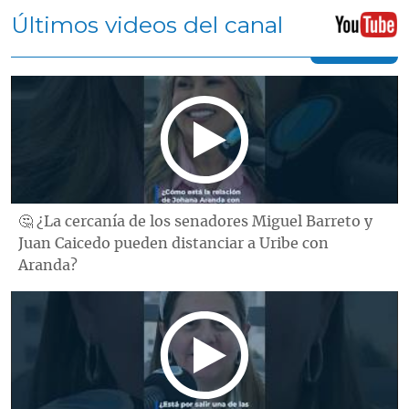
Últimos videos del canal
🤔 ¿La cercanía de los senadores Miguel Barreto y
Juan Caicedo pueden distanciar a Uribe con
Aranda?