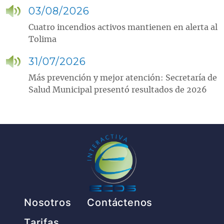
03/08/2026
Cuatro incendios activos mantienen en alerta al
Tolima
31/07/2026
Más prevención y mejor atención: Secretaría de
Salud Municipal presentó resultados de 2026
Pie de página
Nosotros
Contáctenos
Tarifas