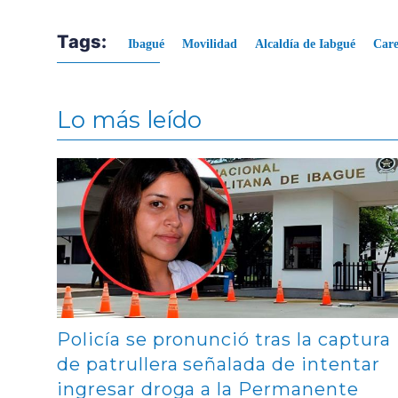
Tags:
Ibagué
Movilidad
Alcaldía de Iabgué
Care
Lo más leído
Contenido multimedia principal
Policía se pronunció tras la captura
de patrullera señalada de intentar
ingresar droga a la Permanente