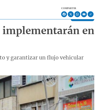
COMPARTIR
Facebook
X
WhatsApp
Email
e implementarán en
 y garantizar un flujo vehicular