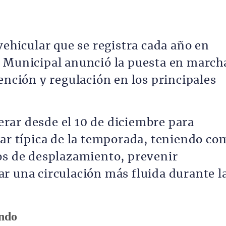
vehicular que se registra cada año en
n Municipal anunció la puesta en march
ención y regulación en los principales
rar desde el 10 de diciembre para
lar típica de la temporada, teniendo co
os de desplazamiento, prevenir
r una circulación más fluida durante l
indo