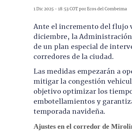
1 Dic 2025 - 18:53 COT por Ecos del Combeima
Ante el incremento del flujo 
diciembre, la Administració
de un plan especial de interv
corredores de la ciudad.
Las medidas empezarán a ope
mitigar la congestión vehicu
objetivo optimizar los tiemp
embotellamientos y garantiza
temporada navideña.
Ajustes en el corredor de Mirol