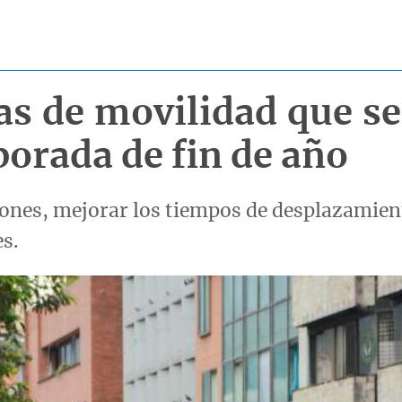
as de movilidad que s
porada de fin de año
nes, mejorar los tiempos de desplazamiento
es.