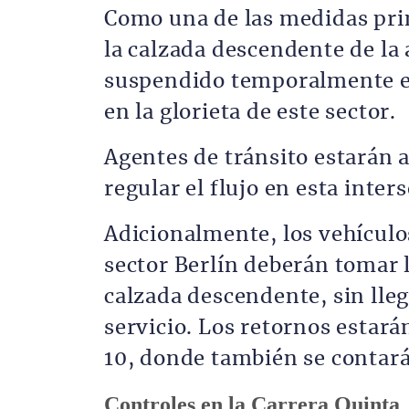
Como una de las medidas prin
la calzada descendente de la 
suspendido temporalmente e
en la glorieta de este sector.
Agentes de tránsito estarán
regular el flujo en esta inter
Adicionalmente, los vehículo
sector Berlín deberán tomar 
calzada descendente, sin llega
servicio. Los retornos estará
10, donde también se contará
Controles en la Carrera Quinta