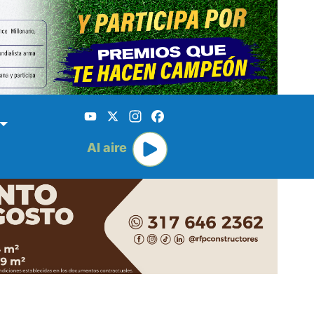
YouTube
X
Instagram
Facebook
Al aire