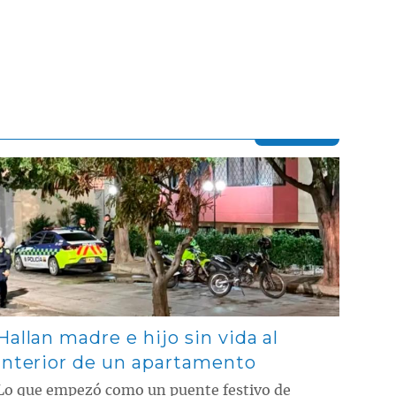
Contenido multimedia principal
Hallan madre e hijo sin vida al
interior de un apartamento
Lo que empezó como un puente festivo de