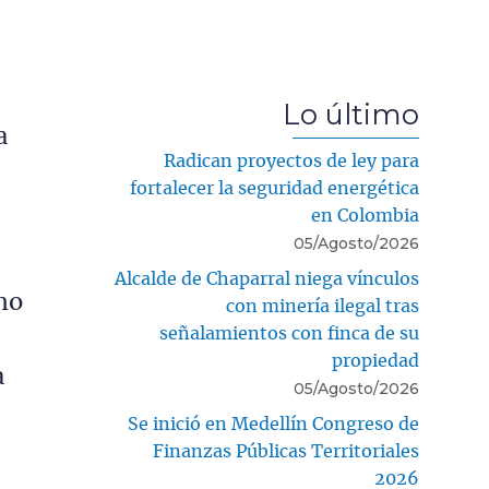
Lo último
a
Radican proyectos de ley para
fortalecer la seguridad energética
en Colombia
05/Agosto/2026
Alcalde de Chaparral niega vínculos
mo
con minería ilegal tras
señalamientos con finca de su
propiedad
a
05/Agosto/2026
Se inició en Medellín Congreso de
Finanzas Públicas Territoriales
2026