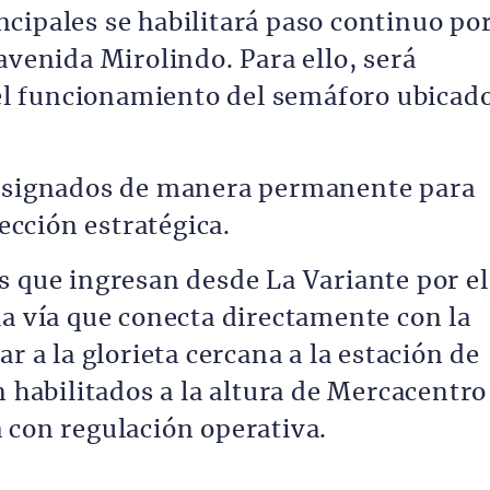
cipales se habilitará paso continuo po
avenida Mirolindo. Para ello, será
l funcionamiento del semáforo ubicad
 asignados de manera permanente para
sección estratégica.
s que ingresan desde La Variante por el
la vía que conecta directamente con la
r a la glorieta cercana a la estación de
n habilitados a la altura de Mercacentro
 con regulación operativa.