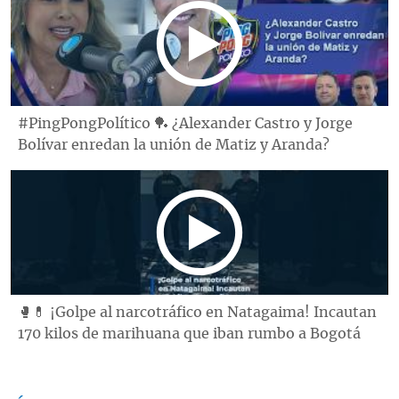
#PingPongPolítico 🏓 ¿Alexander Castro y Jorge
Bolívar enredan la unión de Matiz y Aranda?
🥊💊 ¡Golpe al narcotráfico en Natagaima! Incautan
170 kilos de marihuana que iban rumbo a Bogotá