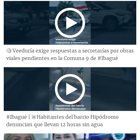
🧐 Veeduría exige respuestas a secretarías por obras
viales pendientes en la Comuna 9 de #Ibagué
#Ibagué | 🚨Habitantes del barrio Hipódromo
denuncian que llevan 12 horas sin agua