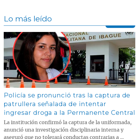
Lo más leído
Contenido multimedia principal
Policía se pronunció tras la captura de
patrullera señalada de intentar
ingresar droga a la Permanente Central
La institución confirmó la captura de la uniformada,
anunció una investigación disciplinaria interna y
aseguró que no tolerará conductas contrarias a ...