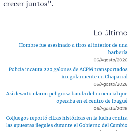
crecer juntos”.
Lo último
Hombre fue asesinado a tiros al interior de una
barbería
06/Agosto/2026
Policía incauta 220 galones de ACPM transportados
irregularmente en Chaparral
06/Agosto/2026
Así desarticularon peligrosa banda delincuencial que
operaba en el centro de Ibagué
06/Agosto/2026
Coljuegos reportó cifras históricas en la lucha contra
las apuestas ilegales durante el Gobierno del Cambio