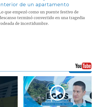
interior de un apartamento
Lo que empezó como un puente festivo de
descanso terminó convertido en una tragedia
rodeada de incertidumbre.