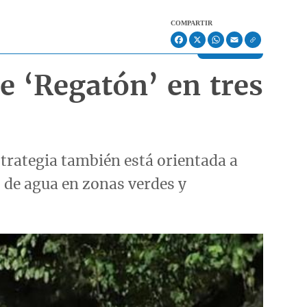
COMPARTIR
Facebook
X
WhatsApp
Email
e ‘Regatón’ en tres
strategia también está orientada a
o de agua en zonas verdes y