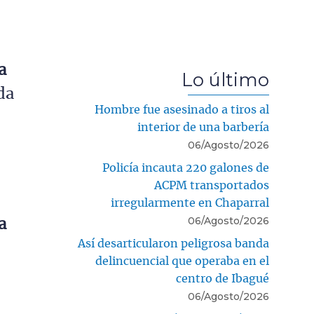
a
Lo último
da
Hombre fue asesinado a tiros al
interior de una barbería
l
06/Agosto/2026
Policía incauta 220 galones de
ACPM transportados
irregularmente en Chaparral
06/Agosto/2026
a
Así desarticularon peligrosa banda
delincuencial que operaba en el
centro de Ibagué
06/Agosto/2026