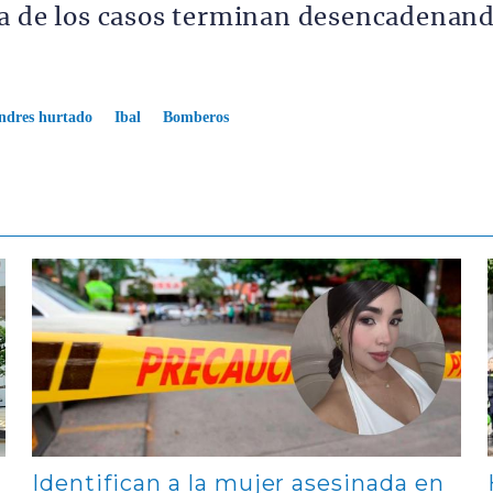
ía de los casos terminan desencadenan
ndres hurtado
Ibal
Bomberos
Contenido multimedia principal
Identifican a la mujer asesinada en