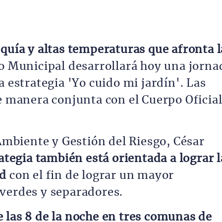
quía y altas temperaturas que afronta l
no Municipal desarrollará hoy una jorna
a estrategia 'Yo cuido mi jardín'. Las
e manera conjunta con el Cuerpo Oficia
 Ambiente y Gestión del Riesgo, César
ategia también está orientada a lograr l
ad
con el fin de lograr un mayor
verdes y separadores.
 las 8 de la noche en tres comunas de