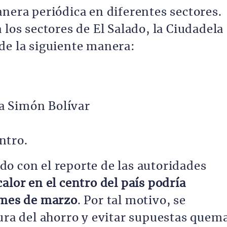
anera periódica en diferentes sectores.
 los sectores de El Salado, la Ciudadela
de la siguiente manera:
a Simón Bolívar
ntro.
o con el reporte de las autoridades
alor en el centro del país podría
 mes de marzo
. Por tal motivo, se
tura del ahorro y evitar supuestas quem