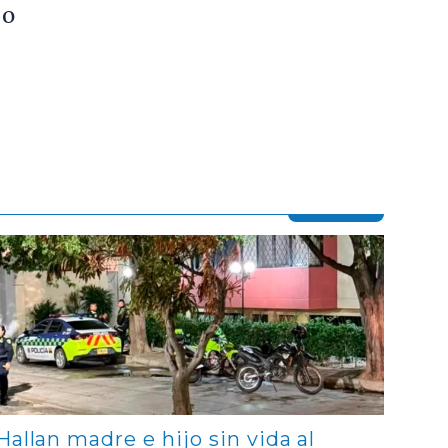
do
Contenido multimedia principal
Hallan madre e hijo sin vida al