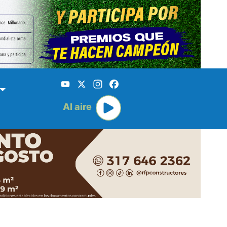
YouTube
X
Instagram
Facebook
Al aire