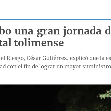
abo una gran jornada d
tal tolimense
el Riesgo, César Gutiérrez, explicó que la e
dad con el fin de lograr un mayor suministr