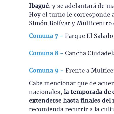
Ibagué
, y se adelantará de m
Hoy el turno le corresponde a
Simón Bolívar y Multicentro 
Comuna 7 -
Parque El Salado
Comuna 8 -
Cancha Ciudadel
Comuna 9 -
Frente a Multice
Cabe mencionar que de acuerd
nacionales,
la temporada de c
extenderse hasta finales del
recomienda recurrir a la cul