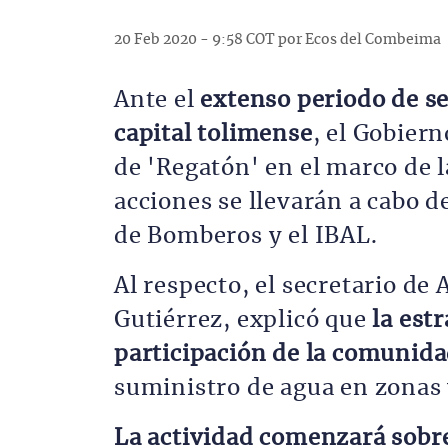
20 Feb 2020 - 9:58 COT por Ecos del Combeima
Ante el
extenso periodo de se
capital tolimense
, el Gobier
de 'Regatón' en el marco de l
acciones se llevarán a cabo d
de Bomberos y el IBAL.
Al respecto, el secretario de
Gutiérrez, explicó que
la estr
participación de la comunid
suministro de agua en zonas 
La actividad comenzará sobre