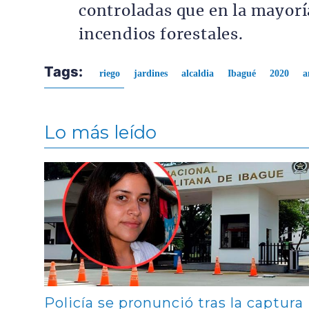
controladas que en la mayor
incendios forestales.
Tags:
riego
jardines
alcaldia
Ibagué
2020
a
Lo más leído
Contenido multimedia principal
Policía se pronunció tras la captura