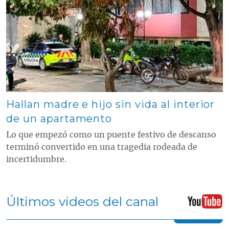
Contenido multimedia principal
Hallan madre e hijo sin vida al interior
de un apartamento
Lo que empezó como un puente festivo de descanso
terminó convertido en una tragedia rodeada de
incertidumbre.
Últimos videos del canal