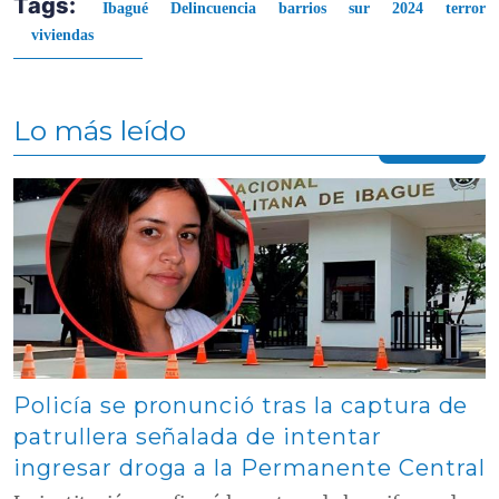
Tags:
Ibagué
Delincuencia
barrios
sur
2024
terror
viviendas
Lo más leído
Contenido multimedia principal
Policía se pronunció tras la captura de
patrullera señalada de intentar
ingresar droga a la Permanente Central