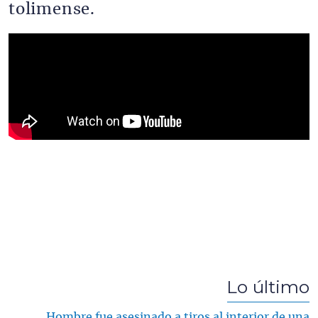
tolimense.
Lo último
Hombre fue asesinado a tiros al interior de una