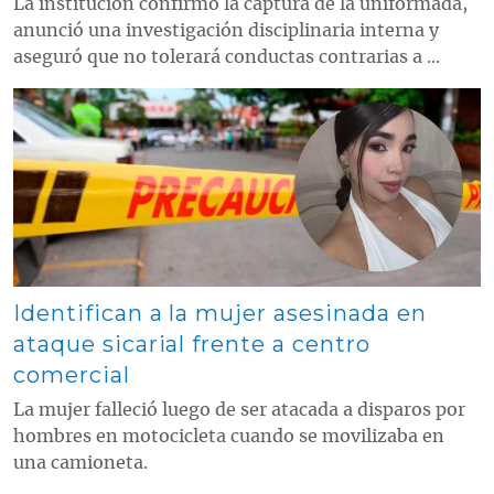
La institución confirmó la captura de la uniformada,
anunció una investigación disciplinaria interna y
aseguró que no tolerará conductas contrarias a ...
Contenido multimedia principal
Identifican a la mujer asesinada en
ataque sicarial frente a centro
comercial
La mujer falleció luego de ser atacada a disparos por
hombres en motocicleta cuando se movilizaba en
una camioneta.