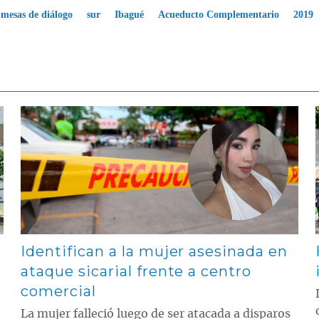
mesas de diálogo
sur
Ibagué
Acueducto Complementario
2019
Contenido multimedia principal
Identifican a la mujer asesinada en
ataque sicarial frente a centro
comercial
La mujer falleció luego de ser atacada a disparos