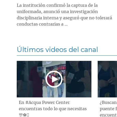
La institución confirmó la captura de la
uniformada, anunció una investigación
disciplinaria interna y aseguró que no tolerará
conductas contrarias a ...
Últimos videos del canal
En #Acqua Power Center
¿Buscand
encuentras todo lo que necesitas
puente 
🎊⚽️
encuentr