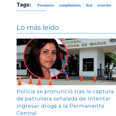
Tags:
Personería
cumplimiento
Ibal
acuerdos
Lo más leído
Contenido multimedia principal
Policía se pronunció tras la captura
de patrullera señalada de intentar
ingresar droga a la Permanente
Central