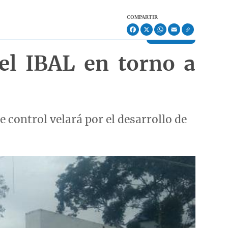
COMPARTIR
Facebook
X
WhatsApp
Email
el IBAL en torno a
 control velará por el desarrollo de