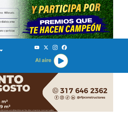
YouTube
X
Instagram
Facebook
Al aire