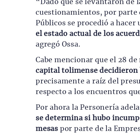
“Dado que se levantaron de l
cuestionamientos, por parte 
Públicos se procedió a hacer
el estado actual de los acuer
agregó Ossa.
Cabe mencionar que el 28 d
capital tolimense decidieron
precisamente a raíz del pre
respecto a los encuentros que
Por ahora la Personería adel
se determina si hubo incumpl
mesas
por parte de la Empres