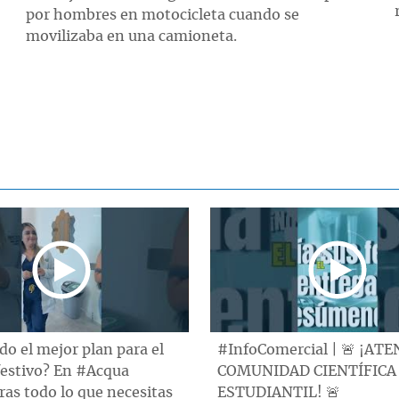
por hombres en motocicleta cuando se
movilizaba en una camioneta.
o el mejor plan para el
#InfoComercial | 🚨 ¡AT
festivo? En #Acqua
COMUNIDAD CIENTÍFICA
as todo lo que necesitas
ESTUDIANTIL! 🚨