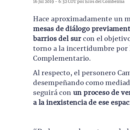
16 Jul 2019 - 6:32 COT por Ecos del Combeima
Hace aproximadamente un 
mesas de diálogo previamente
barrios del sur
con el objetiv
torno a la incertidumbre por 
Complementario.
Al respecto, el personero Ca
desempeñando como mediador
seguirá con
un proceso de ver
a la inexistencia de ese espac