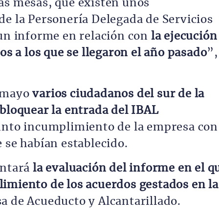
as mesas, que existen unos
de la Personería Delegada de Servicios
 un informe en relación con
la ejecución
dos a los que se llegaron el año pasado
”,
e mayo
varios ciudadanos del sur de la
 bloquear la entrada del IBAL
sunto incumplimiento de la empresa con
 se habían establecido.
antará
la evaluación del informe en el q
imiento de los acuerdos gestados en la
a de Acueducto y Alcantarillado.