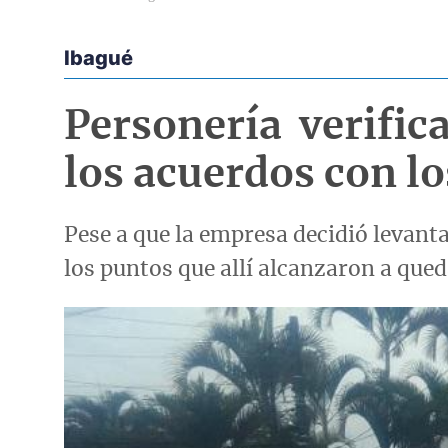
Ibagué
Econoticias y Eventos
Personería verific
los acuerdos con lo
Pese a que la empresa decidió levanta
los puntos que allí alcanzaron a qued
Imagen