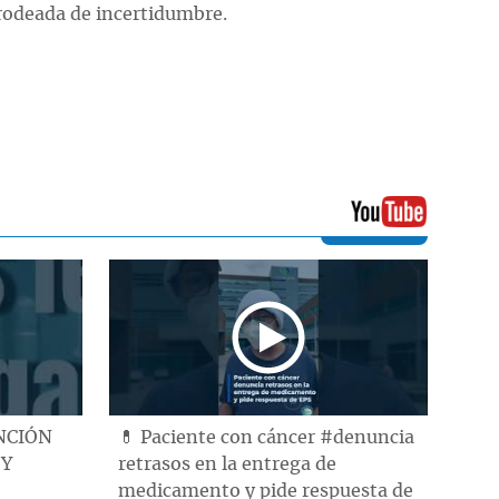
rodeada de incertidumbre.
ENCIÓN
💊 Paciente con cáncer #denuncia
 Y
retrasos en la entrega de
medicamento y pide respuesta de