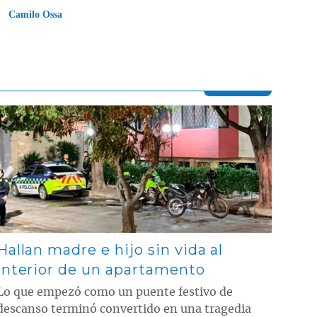
Camilo Ossa
Contenido multimedia principal
Hallan madre e hijo sin vida al
interior de un apartamento
Lo que empezó como un puente festivo de
descanso terminó convertido en una tragedia