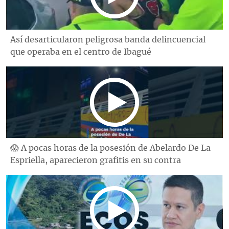
Así desarticularon peligrosa banda delincuencial
que operaba en el centro de Ibagué
😱 A pocas horas de la posesión de Abelardo De La
Espriella, aparecieron grafitis en su contra