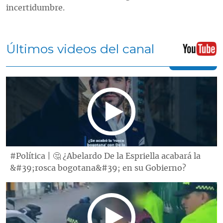
incertidumbre.
Últimos videos del canal
#Política | 🤔 ¿Abelardo De la Espriella acabará la
&#39;rosca bogotana&#39; en su Gobierno?