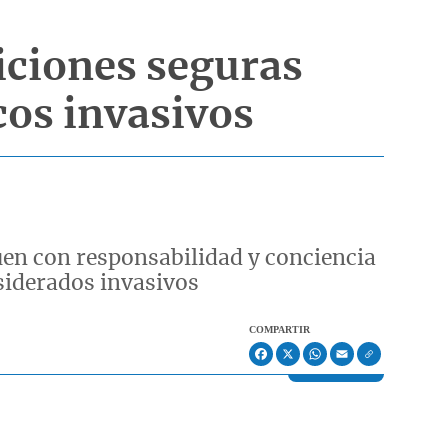
diciones seguras
cos invasivos
úen con responsabilidad y conciencia
siderados invasivos
COMPARTIR
Facebook
X
WhatsApp
Email