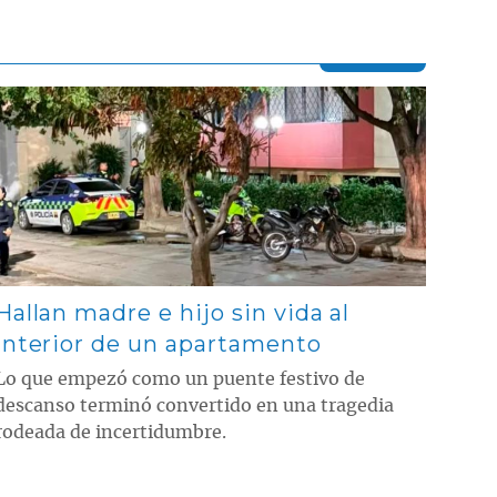
Contenido multimedia principal
Hallan madre e hijo sin vida al
interior de un apartamento
Lo que empezó como un puente festivo de
descanso terminó convertido en una tragedia
rodeada de incertidumbre.