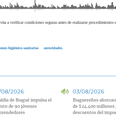
vita a verificar condiciones seguras antes de realizarse procedimientos 
iones higiénico-sanitarias
autoridades.
/08/2026
03/08/2026
aldía de Ibagué impulsa el
Ibaguereños ahorra
ento de 90 jóvenes
de $24.400 millones 
rendedores
descuentos del impu