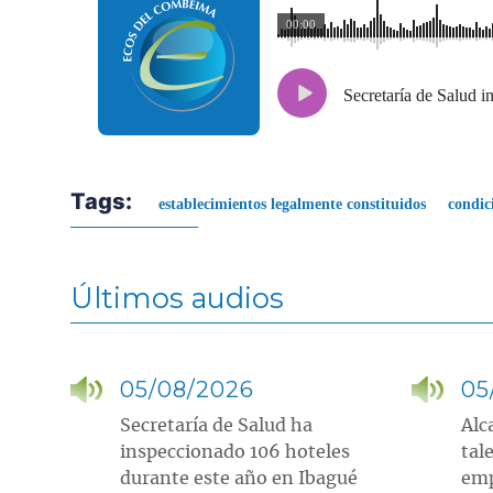
00:00
Secretaría de Salud in
Tags:
establecimientos legalmente constituidos
condic
Últimos audios
05/08/2026
05
Secretaría de Salud ha
Alc
inspeccionado 106 hoteles
tal
durante este año en Ibagué
emp