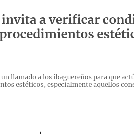
 invita a verificar con
 procedimientos estéti
e un llamado a los ibaguereños para que act
ntos estéticos, especialmente aquellos con