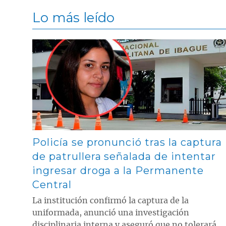
Lo más leído
Contenido multimedia principal
Policía se pronunció tras la captura
de patrullera señalada de intentar
ingresar droga a la Permanente
Central
La institución confirmó la captura de la
uniformada, anunció una investigación
disciplinaria interna y aseguró que no tolerará