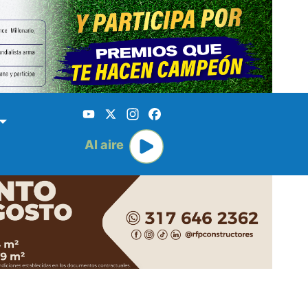
YouTube
X
Instagram
Facebook
Al aire