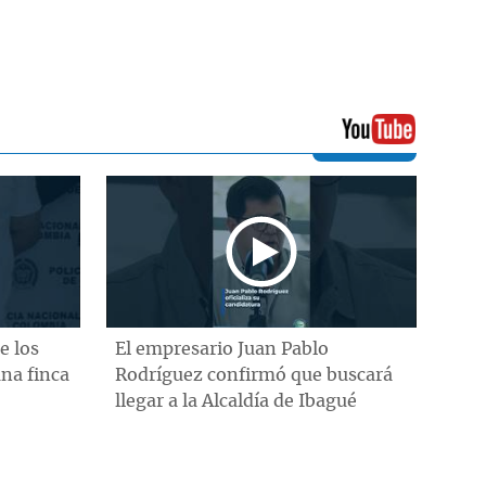
e los
El empresario Juan Pablo
na finca
Rodríguez confirmó que buscará
llegar a la Alcaldía de Ibagué