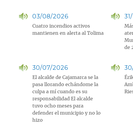
03/08/2026
31
Cuatro incendios activos
Más
mantienen en alerta al Tolima
ate
Mun
de 
30/07/2026
30
El alcalde de Cajamarca se la
Éri
pasa llorando echándome la
Amb
culpa a mí cuando es su
Rie
responsabilidad El alcalde
tuvo ocho meses para
defender el municipio y no lo
hizo