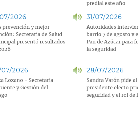
predial este año
/07/2026
31/07/2026
 prevención y mejor
Autoridades intervi
nción: Secretaría de Salud
barrio 7 de agosto y e
icipal presentó resultados
Pan de Azúcar para f
2026
la seguridad
/07/2026
28/07/2026
ka Lozano - Secretaria
Sandra Varón pide al
iente y Gestión del
presidente electo pri
sgo
seguridad y el rol de 