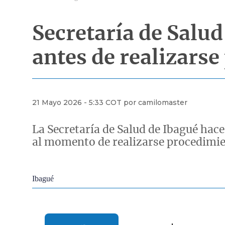
Secretaría de Salud
antes de realizarse
21 Mayo 2026 - 5:33 COT por camilomaster
La Secretaría de Salud de Ibagué hac
al momento de realizarse procedimie
Econoticias y Eventos
Ibagué