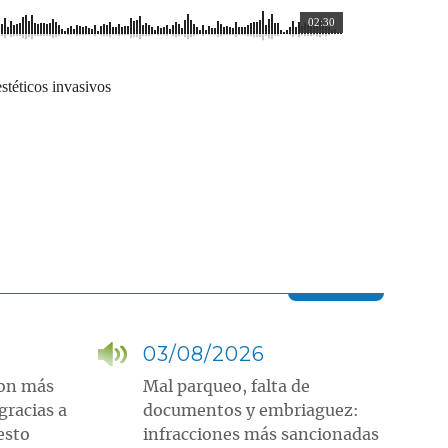
02:30
estéticos invasivos
03/08/2026
ron más
Mal parqueo, falta de
gracias a
documentos y embriaguez:
esto
infracciones más sancionadas