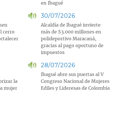
en Ibagué
30/07/2026
enen
Alcaldía de Ibagué invierte
l cerro
más de $3.000 millones en
ortalecer
polideportivo Maracaná,
gracias al pago oportuno de
impuestos
28/07/2026
Ibagué abre sus puertas al V
orizar la
Congreso Nacional de Mujeres
la mujer
Ediles y Lideresas de Colombia