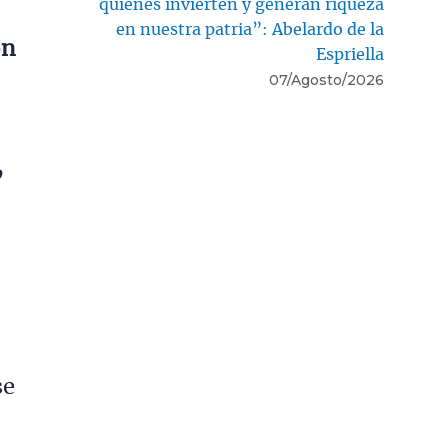
quienes invierten y generan riqueza
en nuestra patria”: Abelardo de la
ón
Espriella
07/Agosto/2026
,
se