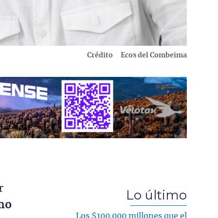
Crédito
Ecos del Combeima
r
Lo último
mo
Los $100.000 millones que el