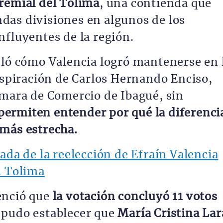
remial del Tolima
, una contienda que
das divisiones en algunos de los
nfluyentes de la región.
eló cómo Valencia logró mantenerse en 
 aspiración de Carlos Hernando Enciso,
ámara de Comercio de Ibagué, sin
ermiten entender por qué la diferenci
 más estrecha.
ada de la reelección de Efraín Valencia
l Tolima
enció que
la votación concluyó 11 votos
 pudo establecer que
María Cristina Lar