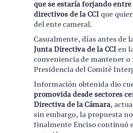
que se estaría forjando entre
directivos de la CCI
que quie
del ente cameral.
Casualmente, días antes de l
Junta Directiva de la CCI
en l
conveniencia de mantener o re
Presidencia del Comité Inter
Información obtenida dio cu
promovida desde sectores cer
Directiva de la Cámara
, actu
sin embargo, la propuesta no
finalmente Enciso continuó en