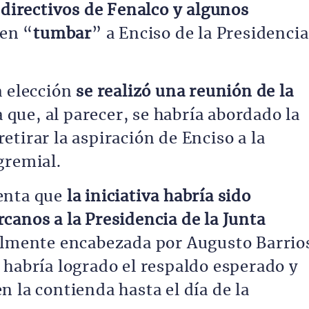
 directivos de Fenalco y algunos
ren “
tumbar
” a Enciso de la Presidencia
a elección
se realizó una reunión de la
a que, al parecer, se habría abordado la
tirar la aspiración de Enciso a la
gremial.
enta que
la iniciativa habría sido
canos a la Presidencia de la Junta
almente encabezada por Augusto Barrio
 habría logrado el respaldo esperado y
 la contienda hasta el día de la