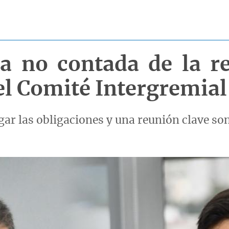
ia no contada de la r
 el Comité Intergremial
ar las obligaciones y una reunión clave son