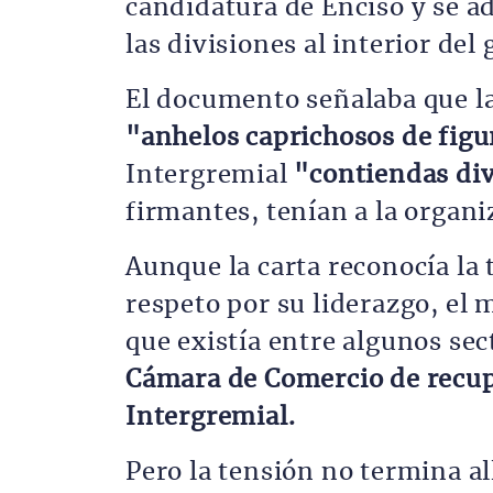
candidatura de Enciso y se ad
las divisiones al interior del
El documento señalaba que l
"anhelos caprichosos de fig
Intergremial
"contiendas div
firmantes, tenían a la organi
Aunque la carta reconocía la
respeto por su liderazgo, el
que existía entre algunos se
Cámara de Comercio de recup
Intergremial.
Pero la tensión no termina al