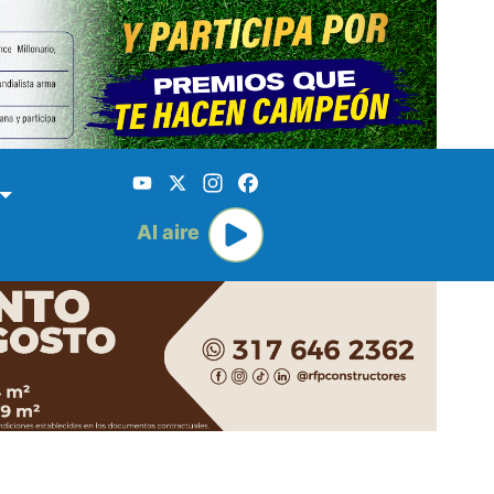
YouTube
X
Instagram
Facebook
Al aire