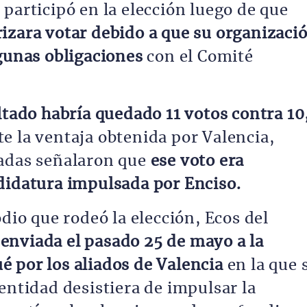
o participó en la elección luego de que
rizara votar debido a que su organizaci
lgunas obligaciones
con el Comité
ltado habría quedado 11 votos contra 10
e la ventaja obtenida por Valencia,
tadas señalaron que
ese voto era
didatura impulsada por Enciso.
odio que rodeó la elección, Ecos del
 enviada el pasado 25 de mayo a la
 por los aliados de Valencia
en la que 
entidad desistiera de impulsar la