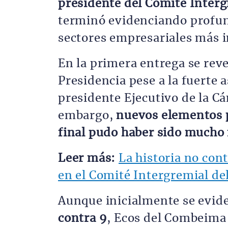
presidente del Comité Interg
terminó evidenciando profun
sectores empresariales más i
En la primera entrega se rev
Presidencia pese a la fuerte
presidente Ejecutivo de la C
embargo,
nuevos elementos p
final pudo haber sido mucho
Leer más:
La historia no cont
en el Comité Intergremial de
Aunque inicialmente se evid
contra 9
, Ecos del Combeima