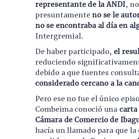
representante de la ANDI
, n
presuntamente
no se le auto
no se encontraba al día en a
Intergremial.
De haber participado,
el resu
reduciendo significativament
debido a que fuentes consul
considerado cercano a la can
Pero ese no fue el único epis
Combeima conoció una
carta
Cámara de Comercio de Ibagué
hacía un llamado para que la 