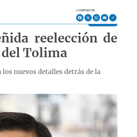
COMPARTIR
Facebook
X
WhatsApp
Email
eñida reelección de
 del Tolima
 los nuevos detalles detrás de la