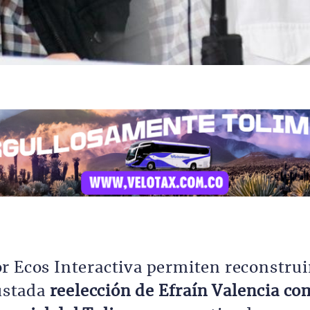
r Ecos Interactiva permiten reconstrui
ustada
reelección de Efraín Valencia co