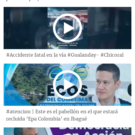
#Accidente fatal en la vía #Gualanday- #Chicoral
#atencion | Este es el pabellón en el que estará
recluida ‘Epa Colombia’ en Ibagué