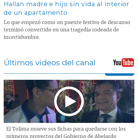
Hallan madre e hijo sin vida al interior
de un apartamento
Lo que empezó como un puente festivo de descanso
terminó convertido en una tragedia rodeada de
incertidumbre.
Últimos videos del canal
El Tolima mueve sus fichas para quedarse con los
primeros proyectos del Gobierno de Abelardo